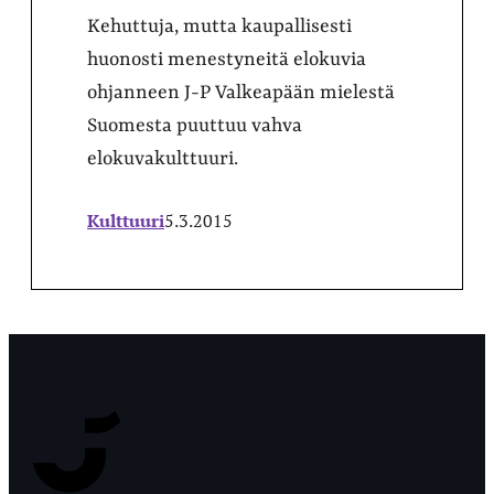
Kehuttuja, mutta kaupallisesti
huonosti menestyneitä elokuvia
ohjanneen J-P Valkeapään mielestä
Suomesta puuttuu vahva
elokuvakulttuuri.
Kulttuuri
5.3.2015