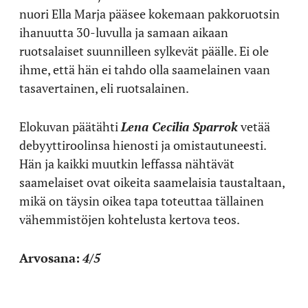
nuori Ella Marja pääsee kokemaan pakkoruotsin
ihanuutta 30-luvulla ja samaan aikaan
ruotsalaiset suunnilleen sylkevät päälle. Ei ole
ihme, että hän ei tahdo olla saamelainen vaan
tasavertainen, eli ruotsalainen.
Elokuvan päätähti
Lena Cecilia Sparrok
vetää
debyyttiroolinsa hienosti ja omistautuneesti.
Hän ja kaikki muutkin leffassa nähtävät
saamelaiset ovat oikeita saamelaisia taustaltaan,
mikä on täysin oikea tapa toteuttaa tällainen
vähemmistöjen kohtelusta kertova teos.
Arvosana:
4/5