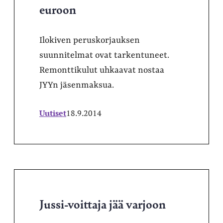
euroon
Ilokiven peruskorjauksen
suunnitelmat ovat tarkentuneet.
Remonttikulut uhkaavat nostaa
JYYn jäsenmaksua.
Uutiset
18.9.2014
Jussi-voittaja jää varjoon