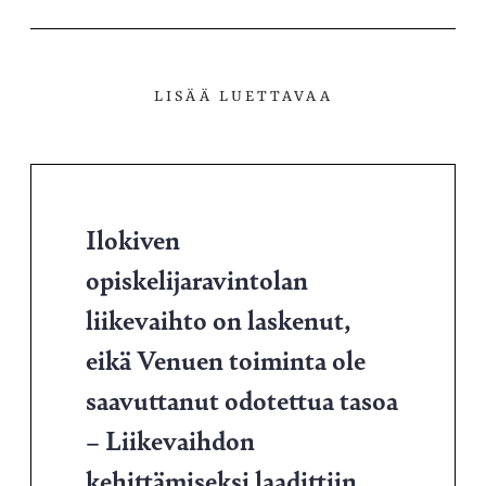
LISÄÄ LUETTAVAA
Ilokiven
opiskelijaravintolan
liikevaihto on laskenut,
eikä Venuen toiminta ole
saavuttanut odotettua tasoa
– Liikevaihdon
kehittämiseksi laadittiin