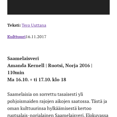
Teksti:
Tero Uuttana
Kulttuuri
16.11.2017
Saamelaisveri
Amanda Kernell | Ruotsi, Norja 2016 |
110min
Ma 16.10. + ti 17.10. klo 18
Saamelaisia on sorrettu tasaisesti yli
pohjoismaiden rajojen aikojen saatossa. Tästä ja
oman kulttuurinsa hylkäämisestä kertoo
ruotsalais-norjalainen Saamelaisveri. Elokuvassa