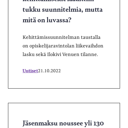
tukku suunnitelmia, mutta
mitä on luvassa?
Kehittämissuunnitelman taustalla
on opiskelijaravintolan liikevaihdon
lasku sekä Ilokivi Venuen tilanne.
Uutiset
21.10.2022
Jäsenmaksu noussee yli 130