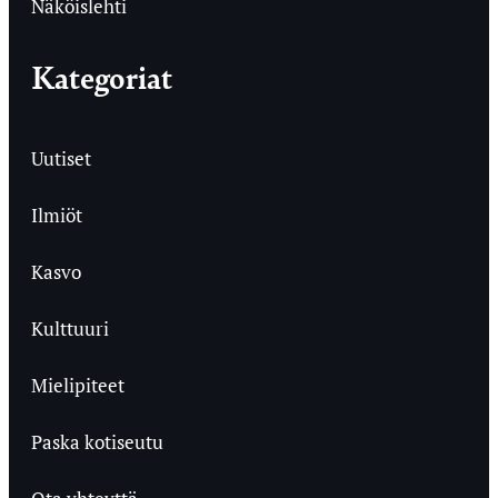
Näköislehti
Kategoriat
Uutiset
Ilmiöt
Kasvo
Kulttuuri
Mielipiteet
Paska kotiseutu