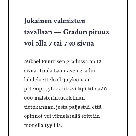
Jokainen valmistuu
tavallaan — Gradun pituus
voi olla 7 tai 730 sivua
Mikael Puurtisen gradussa on 12
sivua. Tuula Laamasen gradun
lähdeluettelo oli jo yksinään
pidempi. Jylkkäri kävi läpi lähes 40
000 maisterintutkielman
tietokannan, josta paljastui, että
opinnot voi viimeistellä erittäin
monella tyylillä.