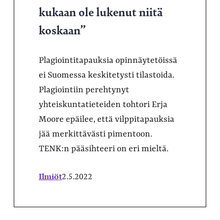
kukaan ole lukenut niitä
koskaan”
Plagiointitapauksia opinnäytetöissä
ei Suomessa keskitetysti tilastoida.
Plagiointiin perehtynyt
yhteiskuntatieteiden tohtori Erja
Moore epäilee, että vilppitapauksia
jää merkittävästi pimentoon.
TENK:n pääsihteeri on eri mieltä.
Ilmiöt
2.5.2022