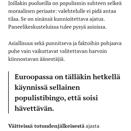
Joillakin puolueilla on populismin suhteen selkeä
moraalinen periaate: valehtelulle ei pidä antaa
tilaa. Se on sinänsä kunnioitettava ajatus.
Paneelikeskusteluissa tulee pysyä asioissa.
Asiallisuus sekä punnitseva ja faktoihin pohjaava
puhe vain vaikuttavat valitettavan harvoin
kiinnostavan äänestäjiä.
Euroopassa on tälläkin hetkellä
käynnissä sellainen
populistibingo, että soisi
hävettävän.
Väitteissä totuudenjälkeisestä
ajasta