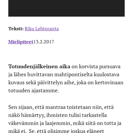
Teksti:
Riku Lehtoranta
Mielipiteet
13.2.2017
Totuudenjälkeinen aika
on korvista pursuava
ja lähes huvittavan mahtipontiselta kuulostava
kuvaus sekä päivittelyn aihe, joka on kertovinaan
totuuden ajastamme.
Sen sijaan, että mantraa toistetaan niin, että
näkö hämärtyy, ihmisten tulisi tarkastella
väkevämmin ja laajemmin, mikä siitä on totta ja
mikä ei.
Se, että olisimme joskus eläneet