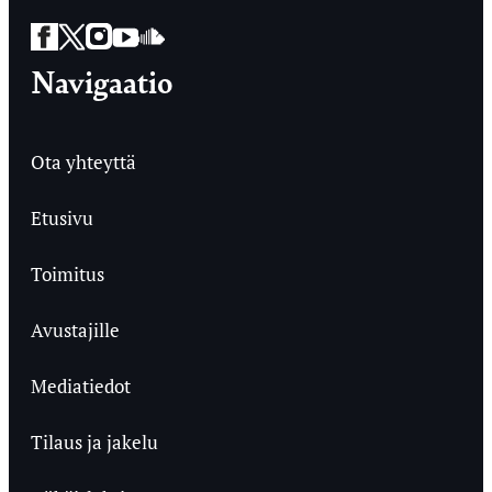
Facebook
Twitter
Instagram
YouTube
SoundCloud
Navigaatio
Ota yhteyttä
Etusivu
Toimitus
Avustajille
Mediatiedot
Tilaus ja jakelu