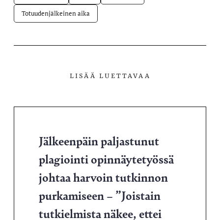
Totuudenjälkeinen aika
LISÄÄ LUETTAVAA
Jälkeenpäin paljastunut
plagiointi opinnäytetyössä
johtaa harvoin tutkinnon
purkamiseen – ”Joistain
tutkielmista näkee, ettei