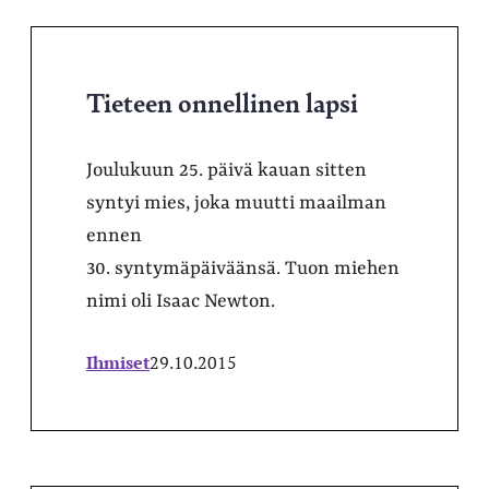
Tieteen onnellinen lapsi
Joulukuun 25. päivä kauan sitten
syntyi mies, joka muutti maailman
ennen
30. syntymäpäiväänsä. Tuon miehen
nimi oli Isaac Newton.
Ihmiset
29.10.2015