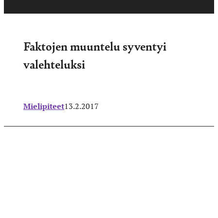
Faktojen muuntelu syventyi
valehteluksi
Mielipiteet
13.2.2017