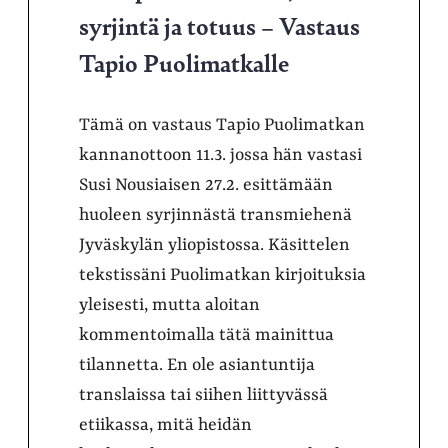
syrjintä ja totuus – Vastaus
Tapio Puolimatkalle
Tämä on vastaus Tapio Puolimatkan
kannanottoon 11.3. jossa hän vastasi
Susi Nousiaisen 27.2. esittämään
huoleen syrjinnästä transmiehenä
Jyväskylän yliopistossa. Käsittelen
tekstissäni Puolimatkan kirjoituksia
yleisesti, mutta aloitan
kommentoimalla tätä mainittua
tilannetta. En ole asiantuntija
translaissa tai siihen liittyvässä
etiikassa, mitä heidän