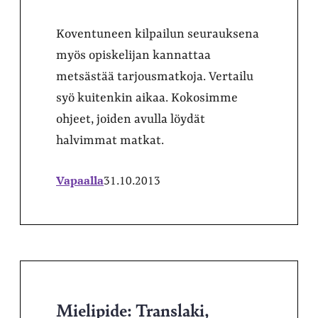
Koventuneen kilpailun seurauksena
myös opiskelijan kannattaa
metsästää tarjousmatkoja. Vertailu
syö kuitenkin aikaa. Kokosimme
ohjeet, joiden avulla löydät
halvimmat matkat.
Vapaalla
31.10.2013
Mielipide: Translaki,