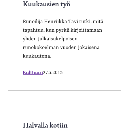
Kuukausien työ
Runoilija Henriikka Tavi tutki, mitä
tapahtuu, kun pyrkii kirjoittamaan
yhden julkaisukelpoisen
runokokoelman vuoden jokaisena
kuukautena.
Kulttuuri
27.3.2013
Halvalla kotiin