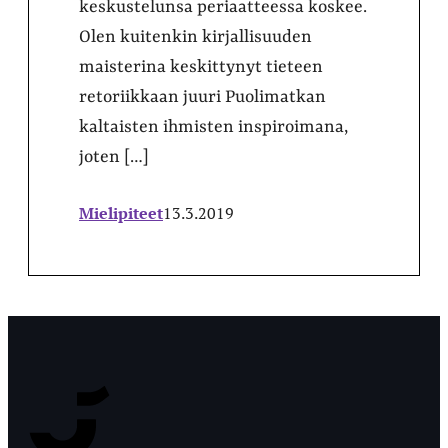
keskustelunsa periaatteessa koskee.
Olen kuitenkin kirjallisuuden
maisterina keskittynyt tieteen
retoriikkaan juuri Puolimatkan
kaltaisten ihmisten inspiroimana,
joten […]
Mielipiteet
13.3.2019