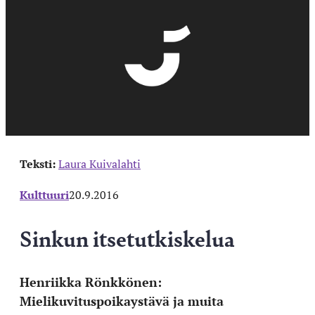
Teksti:
Laura Kuivalahti
Kulttuuri
20.9.2016
Sinkun itsetutkiskelua
Henriikka Rönkkönen:
Mielikuvituspoikaystävä ja muita