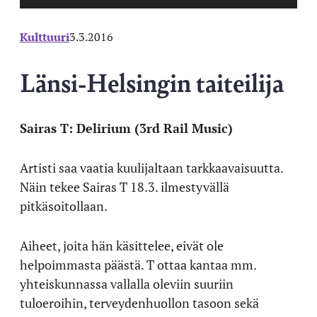
Kulttuuri
3.3.2016
Länsi-Helsingin taiteilija
Sairas T: Delirium (3rd Rail Music)
Artisti saa vaatia kuulijaltaan tarkkaavaisuutta.
Näin tekee Sairas T 18.3. ilmestyvällä
pitkäsoitollaan.
Aiheet, joita hän käsittelee, eivät ole
helpoimmasta päästä. T ottaa kantaa mm.
yhteiskunnassa vallalla oleviin suuriin
tuloeroihin, terveydenhuollon tasoon sekä