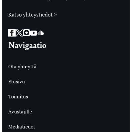
Katso yhteystiedot >
Facebook
Twitter
Instagram
YouTube
SoundCloud
Navigaatio
Ota yhteyttä
Etusivu
Toimitus
Avustajille
Mediatiedot