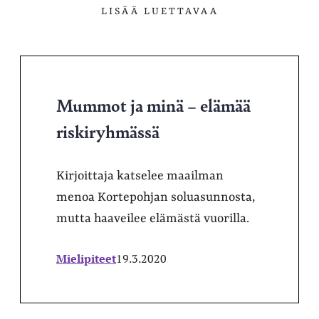
LISÄÄ LUETTAVAA
Mummot ja minä – elämää
riskiryhmässä
Kirjoittaja katselee maailman
menoa Kortepohjan soluasunnosta,
mutta haaveilee elämästä vuorilla.
Mielipiteet
19.3.2020