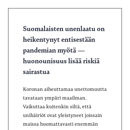
Suomalaisten unenlaatu on
heikentynyt entisestään
pandemian myötä —
huonounisuus lisää riskiä
sairastua
Koronan aiheuttamaa unettomuutta
tavataan ympäri maailman.
Vaikuttaa kuitenkin siltä, että
unihäiriöt ovat yleistyneet joissain
maissa huomattavasti enemmän