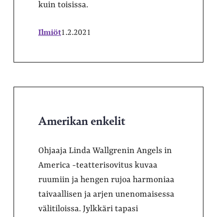
kuin toisissa.
Ilmiöt
1.2.2021
Amerikan enkelit
Ohjaaja Linda Wallgrenin Angels in
America -teatterisovitus kuvaa
ruumiin ja hengen rujoa harmoniaa
taivaallisen ja arjen unenomaisessa
välitiloissa. Jylkkäri tapasi