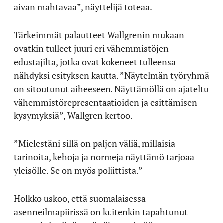
aivan mahtavaa”, näyttelijä toteaa.
Tärkeimmät palautteet Wallgrenin mukaan
ovatkin tulleet juuri eri vähemmistöjen
edustajilta, jotka ovat kokeneet tulleensa
nähdyksi esityksen kautta. ”Näytelmän työryhmä
on sitoutunut aiheeseen. Näyttämöllä on ajateltu
vähemmistörepresentaatioiden ja esittämisen
kysymyksiä”, Wallgren kertoo.
”Mielestäni sillä on paljon väliä, millaisia
tarinoita, kehoja ja normeja näyttämö tarjoaa
yleisölle. Se on myös poliittista.”
Holkko uskoo, että suomalaisessa
asenneilmapiirissä on kuitenkin tapahtunut