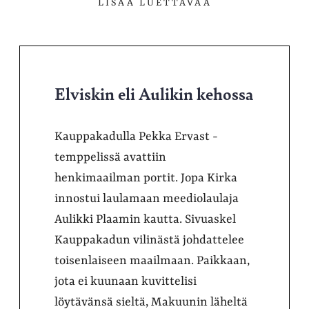
LISÄÄ LUETTAVAA
Elviskin eli Aulikin kehossa
Kauppakadulla Pekka Ervast -
temppelissä avattiin
henkimaailman portit. Jopa Kirka
innostui laulamaan meediolaulaja
Aulikki Plaamin kautta. Sivuaskel
Kauppakadun vilinästä johdattelee
toisenlaiseen maailmaan. Paikkaan,
jota ei kuunaan kuvittelisi
löytävänsä sieltä, Makuunin läheltä