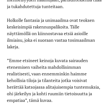
ja tukahdutettuja tunteitaan.
Holkolle fantasia ja unimaailma ovat teoksen
keskeisimpiä rakennuspalikoita. Tälle
näyttämöllä on kiinnostavaa etsiä asioille
ilmiaisu, joka ei suoraan vastaa tosimaailman
lakeja.
”Emme etsineet keinoja kuvata sairauden
etenemisen vaiheita mahdollisimman
realistisesti, vaan ennemminkin haimme
kehollisia tiloja ja tilanteita jotka voisivat
herättää katsojassa alitajuisempia tuntemuksia,
ohi järkeilyn ja kohti ruumiin tietoisuutta ja
empatiaa”, tämä kuvaa.