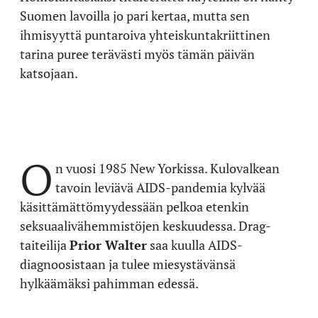
Suomen lavoilla jo pari kertaa, mutta sen
ihmisyyttä puntaroiva yhteiskuntakriittinen
tarina puree terävästi myös tämän päivän
katsojaan.
O
n vuosi 1985 New Yorkissa. Kulovalkean
tavoin leviävä AIDS-pandemia kylvää
käsittämättömyydessään pelkoa etenkin
seksuaalivähemmistöjen keskuudessa. Drag-
taiteilija
Prior Walter
saa kuulla AIDS-
diagnoosistaan ja tulee miesystävänsä
hylkäämäksi pahimman edessä.