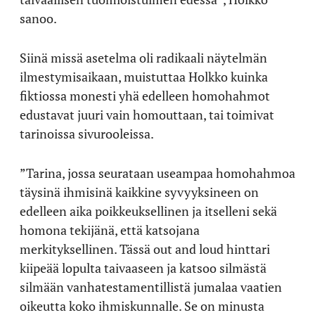
sanoo.
Siinä missä asetelma oli radikaali näytelmän
ilmestymisaikaan, muistuttaa Holkko kuinka
fiktiossa monesti yhä edelleen homohahmot
edustavat juuri vain homouttaan, tai toimivat
tarinoissa sivurooleissa.
”Tarina, jossa seurataan useampaa homohahmoa
täysinä ihmisinä kaikkine syvyyksineen on
edelleen aika poikkeuksellinen ja itselleni sekä
homona tekijänä, että katsojana
merkityksellinen. Tässä out and loud hinttari
kiipeää lopulta taivaaseen ja katsoo silmästä
silmään vanhatestamentillistä jumalaa vaatien
oikeutta koko ihmiskunnalle. Se on minusta