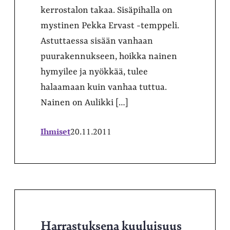
kerrostalon takaa. Sisäpihalla on
mystinen Pekka Ervast -temppeli.
Astuttaessa sisään vanhaan
puurakennukseen, hoikka nainen
hymyilee ja nyökkää, tulee
halaamaan kuin vanhaa tuttua.
Nainen on Aulikki […]
Ihmiset
20.11.2011
Harrastuksena kuuluisuus