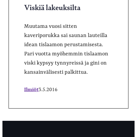
Viskiä lakeuksilta
Muutama vuosi sitten
kaveriporukka sai saunan lauteilla
idean tislaamon perustamisesta.
Pari vuotta myöhemmin tislaamon
viski kypsyy tynnyreissä ja gini on
kansainvälisesti palkittua.
Ilmiöt
3.5.2016