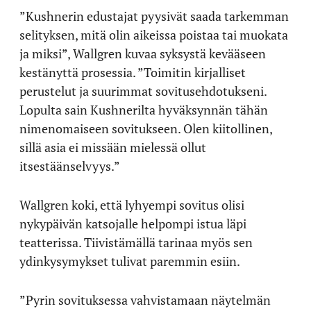
”Kushnerin edustajat pyysivät saada tarkemman
selityksen, mitä olin aikeissa poistaa tai muokata
ja miksi”, Wallgren kuvaa syksystä kevääseen
kestänyttä prosessia. ”Toimitin kirjalliset
perustelut ja suurimmat sovitusehdotukseni.
Lopulta sain Kushnerilta hyväksynnän tähän
nimenomaiseen sovitukseen. Olen kiitollinen,
sillä asia ei missään mielessä ollut
itsestäänselvyys.”
Wallgren koki, että lyhyempi sovitus olisi
nykypäivän katsojalle helpompi istua läpi
teatterissa. Tiivistämällä tarinaa myös sen
ydinkysymykset tulivat paremmin esiin.
”Pyrin sovituksessa vahvistamaan näytelmän