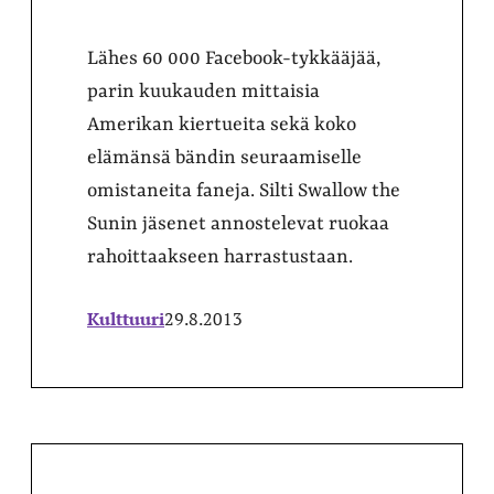
Lähes 60 000 Facebook-tykkääjää,
parin kuukauden mittaisia
Amerikan kiertueita sekä koko
elämänsä bändin seuraamiselle
omistaneita faneja. Silti Swallow the
Sunin jäsenet annostelevat ruokaa
rahoittaakseen harrastustaan.
Kulttuuri
29.8.2013