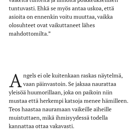
tuntuvasti. Ehkä se myös antaa uskoa, että
asioita on ennenkin voitu muuttaa, vaikka
olosuhteet ovat vaikuttaneet lähes
mahdottomilta.”
A
ngels ei ole kuitenkaan raskas näytelmä,
vaan päinvastoin. Se jaksaa naurattaa
yleisöä huumorillaan, joka on paikoin niin
mustaa että herkempi katsoja menee hämilleen.
Teos haastaa nauramaan vaikeille aiheille
muistuttaen, mikä ihmisyydessä todella
kannattaa ottaa vakavasti.