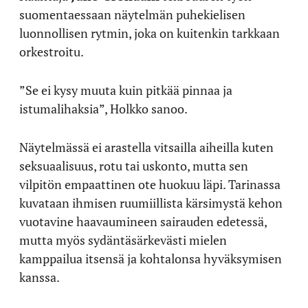
suomentaessaan näytelmän puhekielisen
luonnollisen rytmin, joka on kuitenkin tarkkaan
orkestroitu.
”Se ei kysy muuta kuin pitkää pinnaa ja
istumalihaksia”, Holkko sanoo.
Näytelmässä ei arastella vitsailla aiheilla kuten
seksuaalisuus, rotu tai uskonto, mutta sen
vilpitön empaattinen ote huokuu läpi. Tarinassa
kuvataan ihmisen ruumiillista kärsimystä kehon
vuotavine haavaumineen sairauden edetessä,
mutta myös sydäntäsärkevästi mielen
kamppailua itsensä ja kohtalonsa hyväksymisen
kanssa.