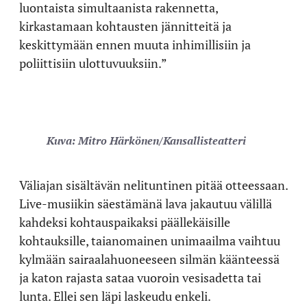
luontaista simultaanista rakennetta,
kirkastamaan kohtausten jännitteitä ja
keskittymään ennen muuta inhimillisiin ja
poliittisiin ulottuvuuksiin.”
Kuva: Mitro Härkönen/Kansallisteatteri
Väliajan sisältävän nelituntinen pitää otteessaan.
Live-musiikin säestämänä lava jakautuu välillä
kahdeksi kohtauspaikaksi päällekäisille
kohtauksille, taianomainen unimaailma vaihtuu
kylmään sairaalahuoneeseen silmän käänteessä
ja katon rajasta sataa vuoroin vesisadetta tai
lunta. Ellei sen läpi laskeudu enkeli.