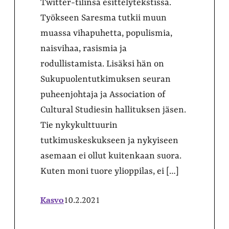
Twitter-tilinsä esittelytekstissä.
Työkseen Saresma tutkii muun
muassa vihapuhetta, populismia,
naisvihaa, rasismia ja
rodullistamista. Lisäksi hän on
Sukupuolentutkimuksen seuran
puheenjohtaja ja Association of
Cultural Studiesin hallituksen jäsen.
Tie nykykulttuurin
tutkimuskeskukseen ja nykyiseen
asemaan ei ollut kuitenkaan suora.
Kuten moni tuore ylioppilas, ei […]
Kasvo
10.2.2021