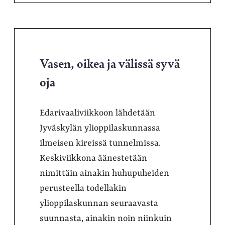
Vasen, oikea ja välissä syvä
oja
Edarivaaliviikkoon lähdetään
Jyväskylän ylioppilaskunnassa
ilmeisen kireissä tunnelmissa.
Keskiviikkona äänestetään
nimittäin ainakin huhupuheiden
perusteella todellakin
ylioppilaskunnan seuraavasta
suunnasta, ainakin noin niinkuin