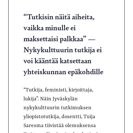
“Tutkisin näitä aiheita,
vaikka minulle ei
maksettaisi palkkaa” —
Nykykulttuurin tutkija ei
voi kääntää katsettaan
yhteiskunnan epäkohdille
“Tutkija, feministi, kirjoittaja,
lukija”. Näin Jyväskylän
nykykulttuurin tutkimuksen
yliopistotutkija, dosentti, Tuija
Saresma tiivistää olemuksensa