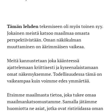
Tämän lehden
tekemiseen oli myös toinen syy.
Jokainen meistä katsoo maailmaa omasta
perspektiivistään. Oman näkökulman
muuttaminen on äärimmäisen vaikeaa.
Meitä kannustetaan joka käänteessä
ajattelemaan kriittisesti ja kyseenalaistamaan
omat näkemyksemme. Todellisuudessa tämä on
vaikeampaa kuin voimme edes ymmärtää.
Etsimme maailmasta tietoa, joka tukee omaa
maailmankatsomustamme. Samalla jätämme
huomiotta ne asiat, jotka ovat ristiriidassa oman