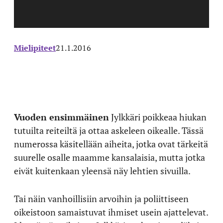
Mielipiteet
21.1.2016
Vuoden ensimmäinen
Jylkkäri poikkeaa hiukan
tutuilta reiteiltä ja ottaa askeleen oikealle. Tässä
numerossa käsitellään aiheita, jotka ovat tärkeitä
suurelle osalle maamme kansalaisia, mutta jotka
eivät kuitenkaan yleensä näy lehtien sivuilla.
Tai näin vanhoillisiin arvoihin ja poliittiseen
oikeistoon samaistuvat ihmiset usein ajattelevat.