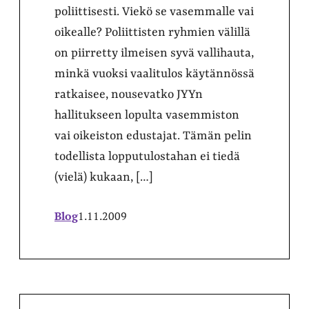
poliittisesti. Viekö se vasemmalle vai
oikealle? Poliittisten ryhmien välillä
on piirretty ilmeisen syvä vallihauta,
minkä vuoksi vaalitulos käytännössä
ratkaisee, nousevatko JYYn
hallitukseen lopulta vasemmiston
vai oikeiston edustajat. Tämän pelin
todellista lopputulostahan ei tiedä
(vielä) kukaan, […]
Blog
1.11.2009