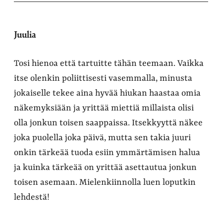
Juulia
Tosi hienoa että tartuitte tähän teemaan. Vaikka
itse olenkin poliittisesti vasemmalla, minusta
jokaiselle tekee aina hyvää hiukan haastaa omia
näkemyksiään ja yrittää miettiä millaista olisi
olla jonkun toisen saappaissa. Itsekkyyttä näkee
joka puolella joka päivä, mutta sen takia juuri
onkin tärkeää tuoda esiin ymmärtämisen halua
ja kuinka tärkeää on yrittää asettautua jonkun
toisen asemaan. Mielenkiinnolla luen loputkin
lehdestä!