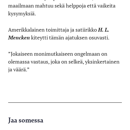
maailmaan mahtuu sekä helppoja että vaikeita
kysymyksiä.
Amerikkalainen toimittaja ja satiirikko
H. L.
Mencken
kiteytti tämän ajatuksen osuvasti.
”Jokaiseen monimutkaiseen ongelmaan on
olemassa vastaus, joka on selkeä, yksinkertainen
ja väärä.”
Jaa somessa