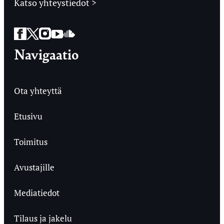
Katso yhteystiedot >
Facebook
Twitter
Instagram
YouTube
SoundCloud
Navigaatio
Ota yhteyttä
Etusivu
Toimitus
Avustajille
Mediatiedot
Tilaus ja jakelu