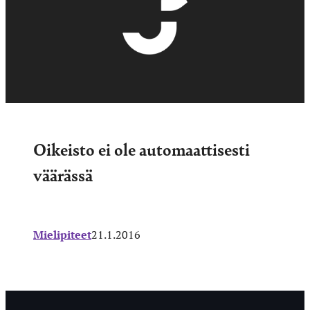
Oikeisto ei ole automaattisesti
väärässä
Mielipiteet
21.1.2016