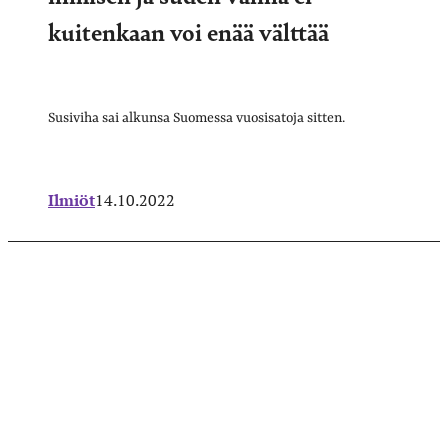
kuitenkaan voi enää välttää
Susiviha sai alkunsa Suomessa vuosisatoja sitten.
Ilmiöt
14.10.2022