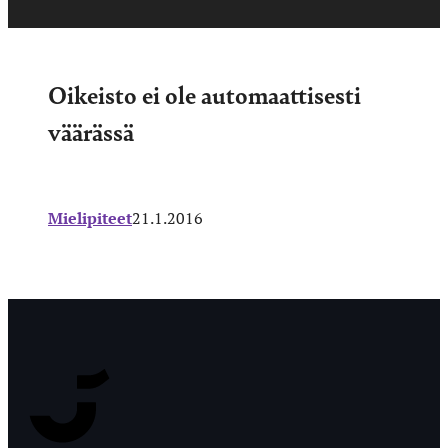
Oikeisto ei ole automaattisesti
väärässä
Mielipiteet
21.1.2016