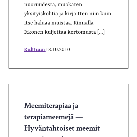
nuoruudesta, muokaten
yksityiskohtia ja kirjoitten niin kuin
itse haluaa muistaa. Rinnalla
Itkonen kuljettaa kertomusta […]
Kulttuuri
18.10.2010
Meemiterapiaa ja
terapiameemejä —
Hyväntahtoiset meemit