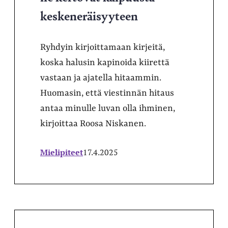
keskeneräisyyteen
Ryhdyin kirjoittamaan kirjeitä,
koska halusin kapinoida kiirettä
vastaan ja ajatella hitaammin.
Huomasin, että viestinnän hitaus
antaa minulle luvan olla ihminen,
kirjoittaa Roosa Niskanen.
Mielipiteet
17.4.2025