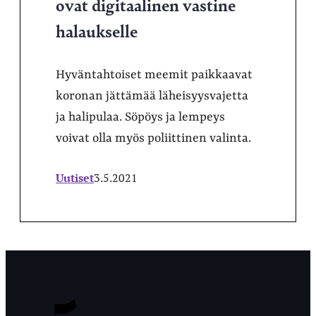
ovat digitaalinen vastine
halaukselle
Hyväntahtoiset meemit paikkaavat
koronan jättämää läheisyysvajetta
ja halipulaa. Söpöys ja lempeys
voivat olla myös poliittinen valinta.
Uutiset
3.5.2021