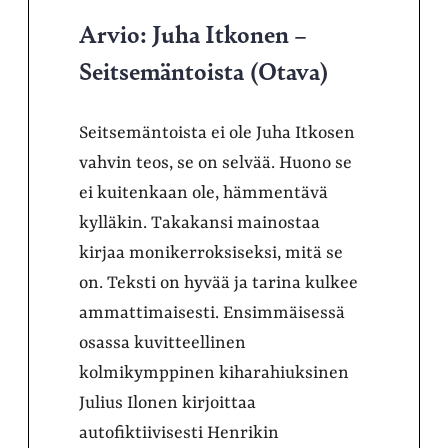
Arvio: Juha Itkonen –
Seitsemäntoista (Otava)
Seitsemäntoista ei ole Juha Itkosen
vahvin teos, se on selvää. Huono se
ei kuitenkaan ole, hämmentävä
kylläkin. Takakansi mainostaa
kirjaa monikerroksiseksi, mitä se
on. Teksti on hyvää ja tarina kulkee
ammattimaisesti. Ensimmäisessä
osassa kuvitteellinen
kolmikymppinen kiharahiuksinen
Julius Ilonen kirjoittaa
autofiktiivisesti Henrikin