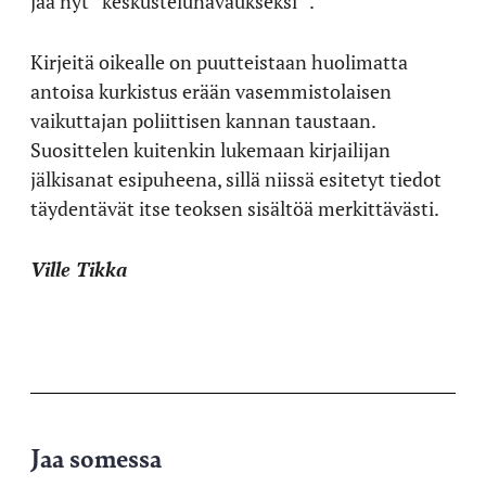
jää nyt ”keskustelunavaukseksi” .
Kirjeitä oikealle on puutteistaan huolimatta
antoisa kurkistus erään vasemmistolaisen
vaikuttajan poliittisen kannan taustaan.
Suosittelen kuitenkin lukemaan kirjailijan
jälkisanat esipuheena, sillä niissä esitetyt tiedot
täydentävät itse teoksen sisältöä merkittävästi.
Ville Tikka
Jaa somessa