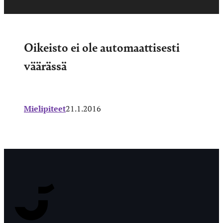
Oikeisto ei ole automaattisesti
väärässä
Mielipiteet
21.1.2016