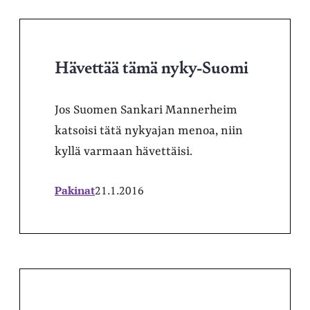
Hävettää tämä nyky-Suomi
Jos Suomen Sankari Mannerheim
katsoisi tätä nykyajan menoa, niin
kyllä varmaan hävettäisi.
Pakinat
21.1.2016