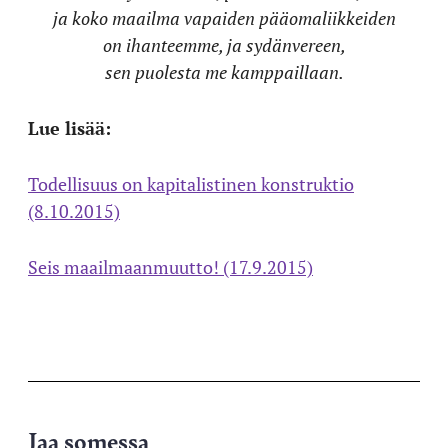
ja koko maailma vapaiden pääomaliikkeiden
on ihanteemme, ja sydänvereen,
sen puolesta me kamppaillaan.
Lue lisää:
Todellisuus on kapitalistinen konstruktio
(8.10.2015)
Seis maailmaanmuutto! (17.9.2015)
Jaa somessa