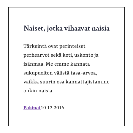
Naiset, jotka vihaavat naisia
Tärkeintä ovat perinteiset
perhearvot sekä koti, uskonto ja
isänmaa. Me emme kannata
sukupuolten välistä tasa-arvoa,
vaikka suurin osa kannattajistamme
onkin naisia.
Pakinat
10.12.2015