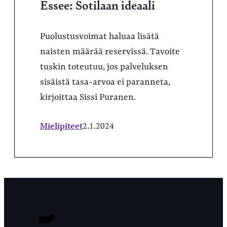
Essee: Sotilaan ideaali
Puolustusvoimat haluaa lisätä
naisten määrää reservissä. Tavoite
tuskin toteutuu, jos palveluksen
sisäistä tasa-arvoa ei paranneta,
kirjoittaa Sissi Puranen.
Mielipiteet
2.1.2024