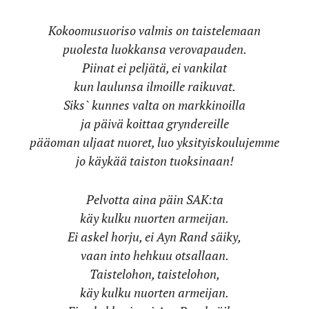
Kokoomusuoriso valmis on taistelemaan
puolesta luokkansa verovapauden.
Piinat ei peljätä, ei vankilat
kun laulunsa ilmoille raikuvat.
Siks` kunnes valta on markkinoilla
ja päivä koittaa gryndereille
pääoman uljaat nuoret, luo yksityiskoulujemme
jo käykää taiston tuoksinaan!
Pelvotta aina päin SAK:ta
käy kulku nuorten armeijan.
Ei askel horju, ei Ayn Rand säiky,
vaan into hehkuu otsallaan.
Taistelohon, taistelohon,
käy kulku nuorten armeijan.