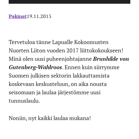
Pakinat
19.11.2015
Tervetuloa tänne Lapualle Kokoomusten
Nuorten Liiton vuoden 2017 liittokokoukseen!
Minä olen uusi puheenjohtajanne
Brunhilde von
Gutenberg-Wahlroos
. Ennen kuin siirrymme
Suomen julkisen sektorin lakkauttamista
koskevaan keskusteluun, on aika nousta
seisomaan ja laulaa järjestömme uusi
tunnuslaulu.
Noniin, nyt kaikki laulaa mukana!