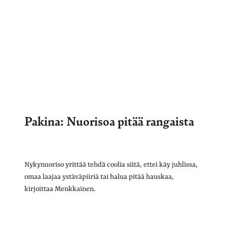
Pakina: Nuorisoa pitää rangaista
Nykynuoriso yrittää tehdä coolia siitä, ettei käy juhlissa,
omaa laajaa ystäväpiiriä tai halua pitää hauskaa,
kirjoittaa Menkkainen.