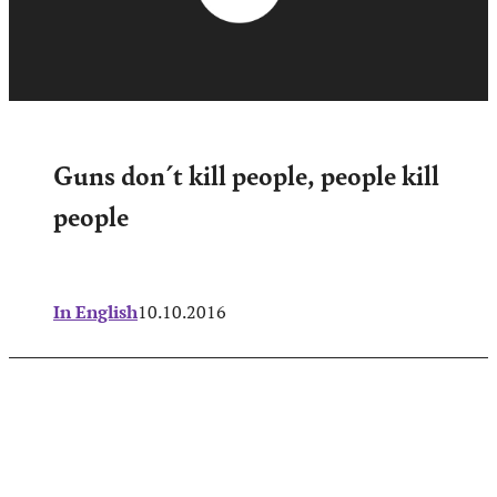
Guns don´t kill people, people kill
people
In English
10.10.2016