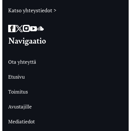
Katso yhteystiedot >
Facebook
Twitter
Instagram
YouTube
SoundCloud
Navigaatio
Ota yhteyttä
Etusivu
Toimitus
Avustajille
Mediatiedot