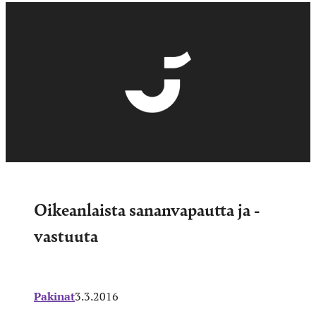
Oikeanlaista sananvapautta ja -
vastuuta
Pakinat
3.3.2016