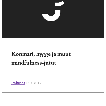
Konmari, hygge ja muut
mindfulness-jutut
Pakinat
13.2.2017