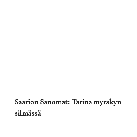
Saarion Sanomat: Tarina myrskyn
silmässä