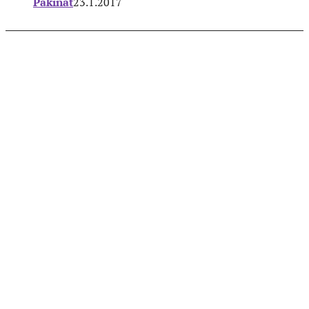
Pakinat
23.1.2017