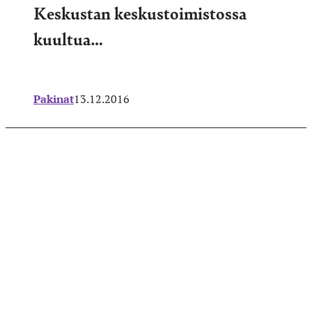
Keskustan keskustoimistossa
kuultua…
Pakinat
13.12.2016