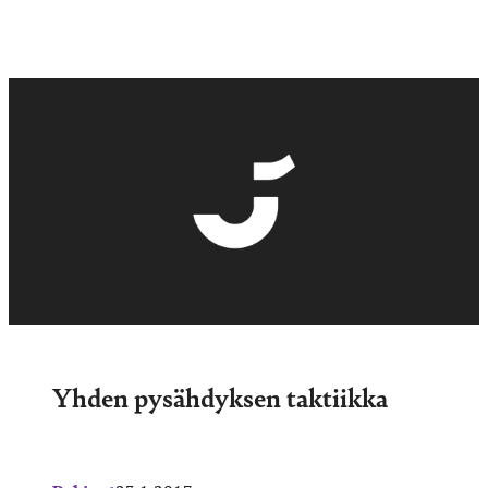
Yhden pysähdyksen taktiikka