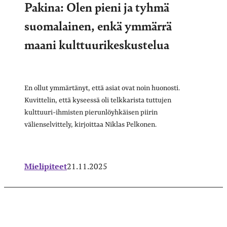
Pakina: Olen pieni ja tyhmä
suomalainen, enkä ymmärrä
maani kulttuurikeskustelua
En ollut ymmärtänyt, että asiat ovat noin huonosti.
Kuvittelin, että kyseessä oli telkkarista tuttujen
kulttuuri-ihmisten pierunlöyhkäisen piirin
välienselvittely, kirjoittaa Niklas Pelkonen.
Mielipiteet
21.11.2025