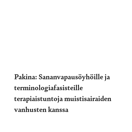
Pakina: Sananvapausöyhöille ja
terminologiafasisteille
terapiaistuntoja muistisairaiden
vanhusten kanssa