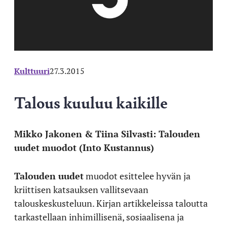
Kulttuuri
27.3.2015
Talous kuuluu kaikille
Mikko Jakonen & Tiina Silvasti: T
alouden
uudet muodot
(Into Kustannus)
Talouden uudet
muodot esittelee hyvän ja
kriittisen katsauksen vallitsevaan
talouskeskusteluun. Kirjan artikkeleissa taloutta
tarkastellaan inhimillisenä, sosiaalisena ja