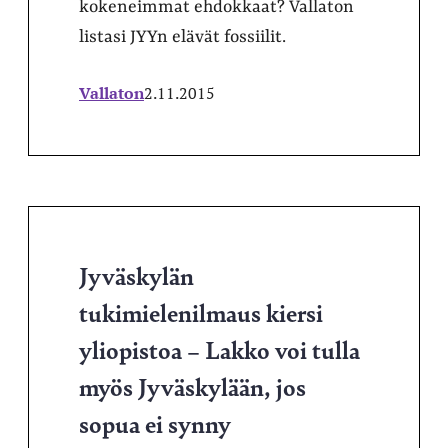
kokeneimmat ehdokkaat? Vallaton
listasi JYYn elävät fossiilit.
Vallaton
2.11.2015
Jyväskylän
tukimielenilmaus kiersi
yliopistoa – Lakko voi tulla
myös Jyväskylään, jos
sopua ei synny