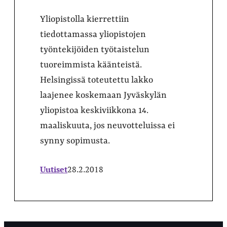
Yliopistolla kierrettiin
tiedottamassa yliopistojen
työntekijöiden työtaistelun
tuoreimmista käänteistä.
Helsingissä toteutettu lakko
laajenee koskemaan Jyväskylän
yliopistoa keskiviikkona 14.
maaliskuuta, jos neuvotteluissa ei
synny sopimusta.
Uutiset
28.2.2018