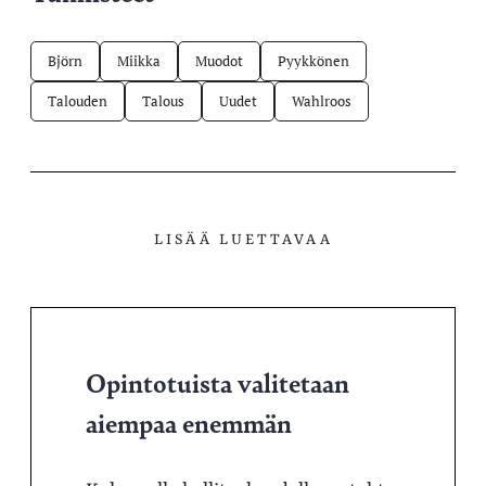
Björn
Miikka
Muodot
Pyykkönen
Talouden
Talous
Uudet
Wahlroos
LISÄÄ LUETTAVAA
Opintotuista valitetaan
aiempaa enemmän