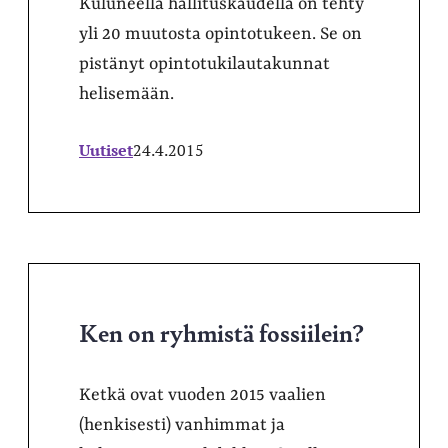
Kuluneella hallituskaudella on tehty
yli 20 muutosta opintotukeen. Se on
pistänyt opintotukilautakunnat
helisemään.
Uutiset
24.4.2015
Ken on ryhmistä fossiilein?
Ketkä ovat vuoden 2015 vaalien
(henkisesti) vanhimmat ja