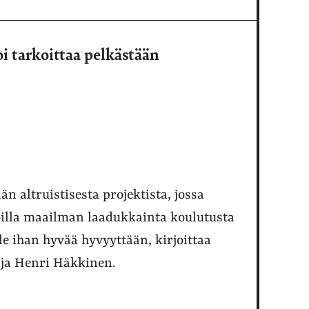
oi tarkoittaa pelkästään
n altruistisesta projektista, jossa
oilla maailman laadukkainta koulutusta
lle ihan hyvää hyvyyttään, kirjoittaa
aja Henri Häkkinen.