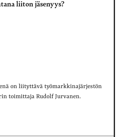
ana liiton jäsenyys?
enä on liityttävä työmarkkinajärjestön
in toimittaja Rudolf Jurvanen.