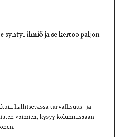
 syntyi ilmiö ja se kertoo paljon
koin hallitsevassa turvallisuus- ja
ttisten voimien, kysyy kolumnissaan
konen.