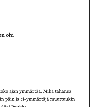
on ohi
 koko ajan ymmärtää. Mikä tahansa
in päin ja ei-ymmärtäjä muuttuukin