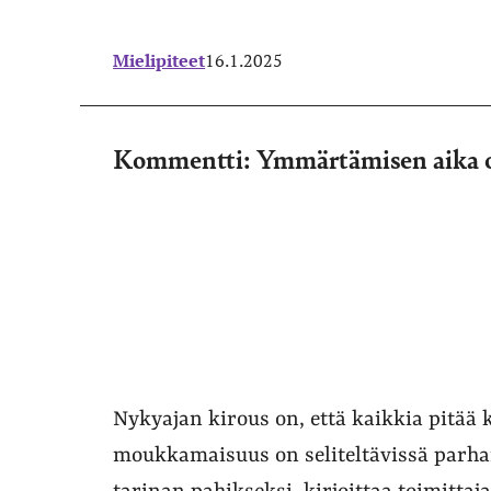
Mielipiteet
16.1.2025
Kommentti: Ymmärtämisen aika 
Nykyajan kirous on, että kaikkia pitää
moukkamaisuus on seliteltävissä parha