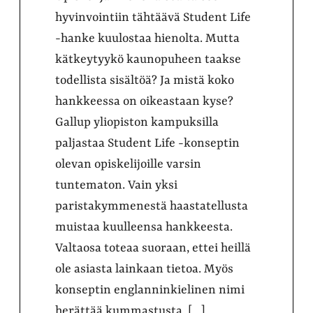
hyvinvointiin tähtäävä Student Life
-hanke kuulostaa hienolta. Mutta
kätkeytyykö kaunopuheen taakse
todellista sisältöä? Ja mistä koko
hankkeessa on oikeastaan kyse?
Gallup yliopiston kampuksilla
paljastaa Student Life -konseptin
olevan opiskelijoille varsin
tuntematon. Vain yksi
paristakymmenestä haastatellusta
muistaa kuulleensa hankkeesta.
Valtaosa toteaa suoraan, ettei heillä
ole asiasta lainkaan tietoa. Myös
konseptin englanninkielinen nimi
herättää kummastusta. […]