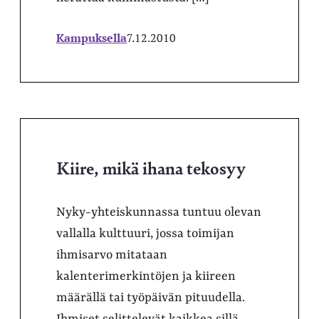
Kampuksella
7.12.2010
Kiire, mikä ihana tekosyy
Nyky-yhteiskunnassa tuntuu olevan
vallalla kulttuuri, jossa toimijan
ihmisarvo mitataan
kalenterimerkintöjen ja kiireen
määrällä tai työpäivän pituudella.