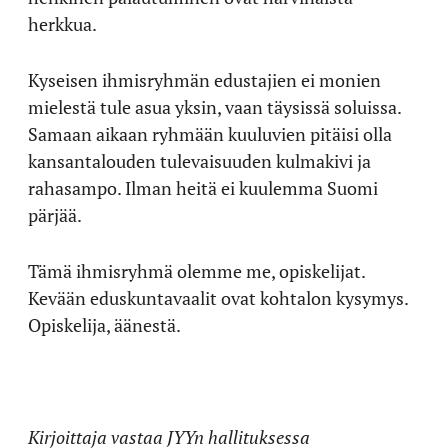
herkkua.
Kyseisen ihmisryhmän edustajien ei monien
mielestä tule asua yksin, vaan täysissä soluissa.
Samaan aikaan ryhmään kuuluvien pitäisi olla
kansantalouden tulevaisuuden kulmakivi ja
rahasampo. Ilman heitä ei kuulemma Suomi
pärjää.
Tämä ihmisryhmä olemme me, opiskelijat.
Kevään eduskuntavaalit ovat kohtalon kysymys.
Opiskelija, äänestä.
Kirjoittaja vastaa JYYn hallituksessa