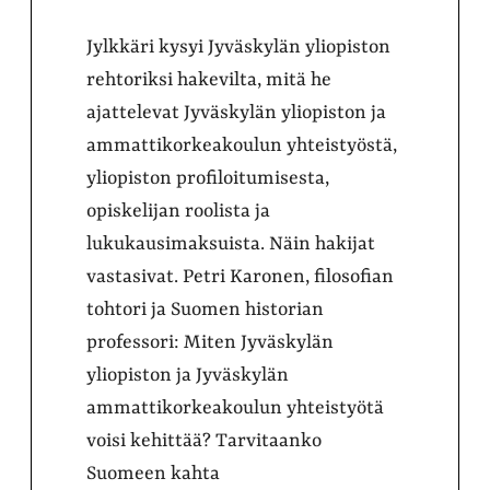
Jylkkäri kysyi Jyväskylän yliopiston
rehtoriksi hakevilta, mitä he
ajattelevat Jyväskylän yliopiston ja
ammattikorkeakoulun yhteistyöstä,
yliopiston profiloitumisesta,
opiskelijan roolista ja
lukukausimaksuista. Näin hakijat
vastasivat. Petri Karonen, filosofian
tohtori ja Suomen historian
professori: Miten Jyväskylän
yliopiston ja Jyväskylän
ammattikorkeakoulun yhteistyötä
voisi kehittää? Tarvitaanko
Suomeen kahta