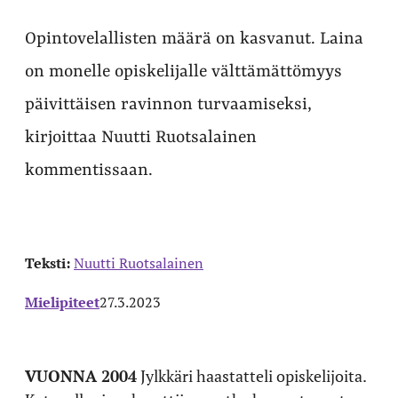
Opintovelallisten määrä on kasvanut. Laina
on monelle opiskelijalle välttämättömyys
päivittäisen ravinnon turvaamiseksi,
kirjoittaa Nuutti Ruotsalainen
kommentissaan.
Teksti:
Nuutti Ruotsalainen
Mielipiteet
27.3.2023
VUONNA 2004
Jylkkäri haastatteli opiskelijoita.