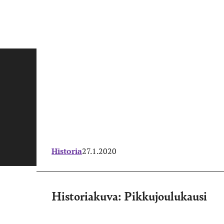
Historia
27.1.2020
Historiakuva: Pikkujoulukausi