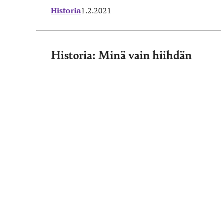
Historia
1.2.2021
Historia: Minä vain hiihdän