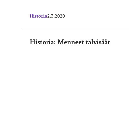
Historia
2.3.2020
Historia: Menneet talvisäät