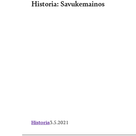
Historia: Savukemainos
Historia
3.5.2021