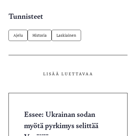
Tunnisteet
Ajelu
Historia
Laskiainen
LISÄÄ LUETTAVAA
Essee: Ukrainan sodan
myötä pyrkimys selittää