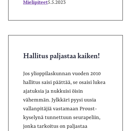
Mielipiteet
5.5.2023
Hallitus paljastaa kaiken!
Jos ylioppilaskunnan vuoden 2010
hallitus saisi päättää, se osaisi lukea
ajatuksia ja nukkuisi öisin
vähemmän. Jylkkäri pyysi uusia
vallanpitäjiä vastamaan Proust-
kyselynä tunnettuun seurapeliin,
jonka tarkoitus on paljastaa