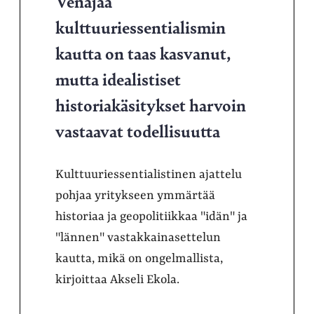
Venäjää
kulttuuriessentialismin
kautta on taas kasvanut,
mutta idealistiset
historiakäsitykset harvoin
vastaavat todellisuutta
Kulttuuriessentialistinen ajattelu
pohjaa yritykseen ymmärtää
historiaa ja geopolitiikkaa "idän" ja
"lännen" vastakkainasettelun
kautta, mikä on ongelmallista,
kirjoittaa Akseli Ekola.