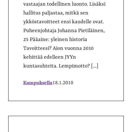
vastaajan todellinen luonto. Lisäksi
hallitus paljastaa, mitkä sen
ykköstavoitteet ensi kaudelle ovat.
Puheenjohtaja Johanna Pietiläinen,
25 Pääaine: yleinen historia
Tavoitteesi? Aion vuonna 2010
kehittää edelleen JYYn
kuntasuhteita. Lempimotto? […]
Kampuksella
18.1.2010