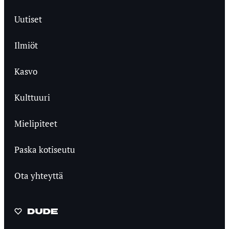
Uutiset
Ilmiöt
Kasvo
Kulttuuri
Mielipiteet
Paska kotiseutu
Ota yhteyttä