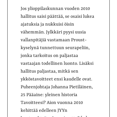
Jos ylioppilaskunnan vuoden 2010
hallitus saisi päättää, se osaisi lukea
ajatuksia ja nukkuisi öisin
vähemmän. Jylkkäri pyysi uusia
vallanpitäjiä vastamaan Proust-
kyselynä tunnettuun seurapeliin,
jonka tarkoitus on paljastaa
vastaajan todellinen luonto. Lisäksi
hallitus paljastaa, mitkä sen
ykköstavoitteet ensi kaudelle ovat.
Puheenjohtaja Johanna Pietiläinen,
25 Pääaine: yleinen historia
Tavoitteesi? Aion vuonna 2010
kehittää edelleen JYYn