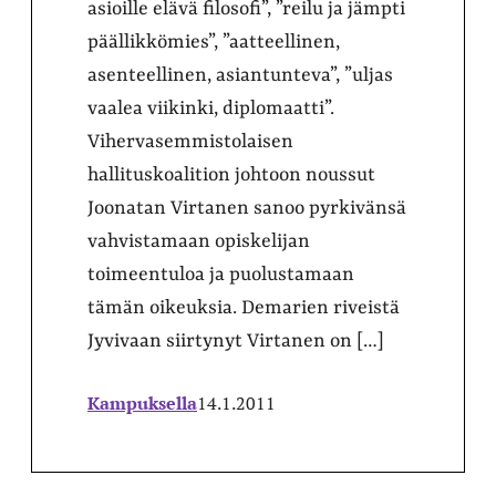
asioille elävä filosofi”, ”reilu ja jämpti
päällikkömies”, ”aatteellinen,
asenteellinen, asiantunteva”, ”uljas
vaalea viikinki, diplomaatti”.
Vihervasemmistolaisen
hallituskoalition johtoon noussut
Joonatan Virtanen sanoo pyrkivänsä
vahvistamaan opiskelijan
toimeentuloa ja puolustamaan
tämän oikeuksia. Demarien riveistä
Jyvivaan siirtynyt Virtanen on […]
Kampuksella
14.1.2011