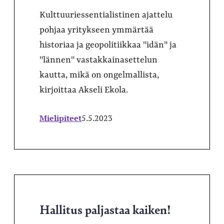
Kulttuuriessentialistinen ajattelu
pohjaa yritykseen ymmärtää
historiaa ja geopolitiikkaa "idän" ja
"lännen" vastakkainasettelun
kautta, mikä on ongelmallista,
kirjoittaa Akseli Ekola.
Mielipiteet
5.5.2023
Hallitus paljastaa kaiken!