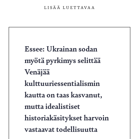
LISÄÄ LUETTAVAA
Essee: Ukrainan sodan
myötä pyrkimys selittää
Venäjää
kulttuuriessentialismin
kautta on taas kasvanut,
mutta idealistiset
historiakäsitykset harvoin
vastaavat todellisuutta