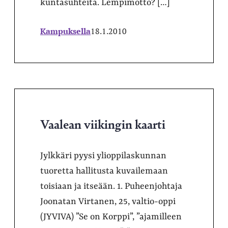
kuntasuhteita. Lempimotto? […]
Kampuksella
18.1.2010
Vaalean viikingin kaarti
Jylkkäri pyysi ylioppilaskunnan
tuoretta hallitusta kuvailemaan
toisiaan ja itseään. 1. Puheenjohtaja
Joonatan Virtanen, 25, valtio-oppi
(JYVIVA) ”Se on Korppi”, ”ajamilleen