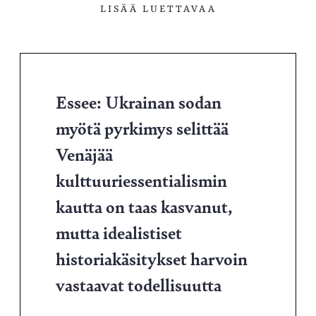
LISÄÄ LUETTAVAA
Essee: Ukrainan sodan
myötä pyrkimys selittää
Venäjää
kulttuuriessentialismin
kautta on taas kasvanut,
mutta idealistiset
historiakäsitykset harvoin
vastaavat todellisuutta