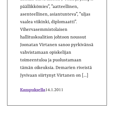
päällikkömies”, ”aatteellinen,
asenteellinen, asiantunteva”, ”uljas
vaalea viikinki, diplomaatti”.
Vihervasemmistolaisen
hallituskoalition johtoon noussut
Joonatan Virtanen sanoo pyrkivänsä
vahvistamaan opiskelijan
toimeentuloa ja puolustamaan
tämän oikeuksia. Demarien riveistä
Jyvivaan siirtynyt Virtanen on […]
Kampuksella
14.1.2011