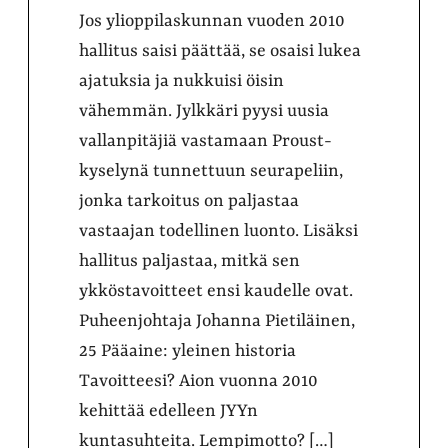
Jos ylioppilaskunnan vuoden 2010
hallitus saisi päättää, se osaisi lukea
ajatuksia ja nukkuisi öisin
vähemmän. Jylkkäri pyysi uusia
vallanpitäjiä vastamaan Proust-
kyselynä tunnettuun seurapeliin,
jonka tarkoitus on paljastaa
vastaajan todellinen luonto. Lisäksi
hallitus paljastaa, mitkä sen
ykköstavoitteet ensi kaudelle ovat.
Puheenjohtaja Johanna Pietiläinen,
25 Pääaine: yleinen historia
Tavoitteesi? Aion vuonna 2010
kehittää edelleen JYYn
kuntasuhteita. Lempimotto? […]