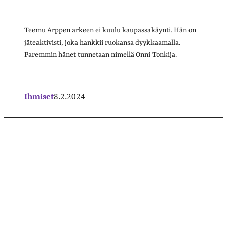
Teemu Arppen arkeen ei kuulu kaupassakäynti. Hän on
jäteaktivisti, joka hankkii ruokansa dyykkaamalla.
Paremmin hänet tunnetaan nimellä Onni Tonkija.
Ihmiset
8.2.2024