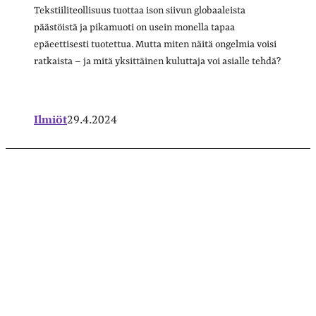
Tekstiiliteollisuus tuottaa ison siivun globaaleista
päästöistä ja pikamuoti on usein monella tapaa
epäeettisesti tuotettua. Mutta miten näitä ongelmia voisi
ratkaista – ja mitä yksittäinen kuluttaja voi asialle tehdä?
Ilmiöt
29.4.2024