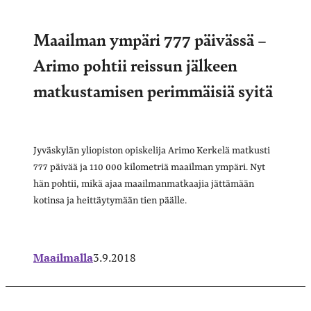
Maailman ympäri 777 päivässä –
Arimo pohtii reissun jälkeen
matkustamisen perimmäisiä syitä
Jyväskylän yliopiston opiskelija Arimo Kerkelä matkusti
777 päivää ja 110 000 kilometriä maailman ympäri. Nyt
hän pohtii, mikä ajaa maailmanmatkaajia jättämään
kotinsa ja heittäytymään tien päälle.
Maailmalla
3.9.2018