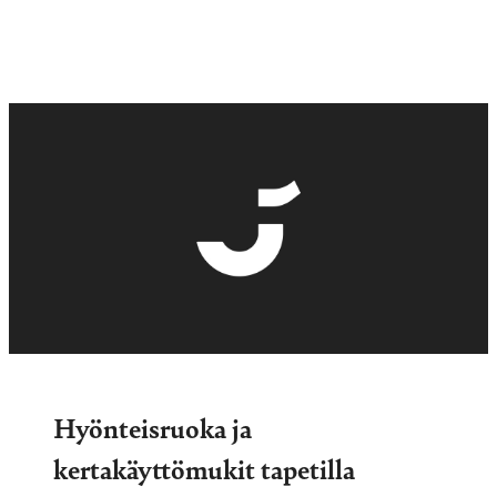
Hyönteisruoka ja
kertakäyttömukit tapetilla