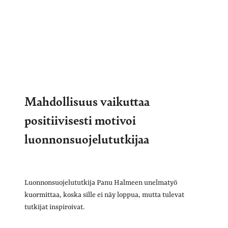
Mahdollisuus vaikuttaa
positiivisesti motivoi
luonnonsuojelututkijaa
Luonnonsuojelututkija Panu Halmeen unelmatyö
kuormittaa, koska sille ei näy loppua, mutta tulevat
tutkijat inspiroivat.