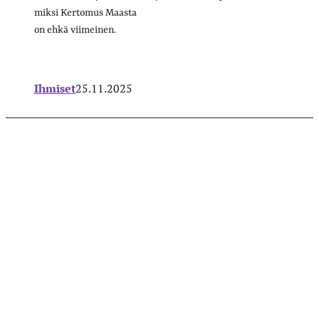
miksi Kertomus Maasta
on ehkä viimeinen.
Ihmiset
25.11.2025