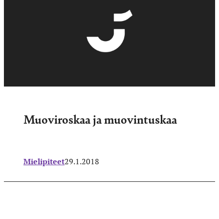
Muoviroskaa ja muovintuskaa
Mielipiteet
29.1.2018