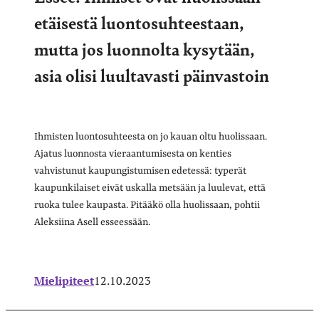
etäisestä luontosuhteestaan,
mutta jos luonnolta kysytään,
asia olisi luultavasti päinvastoin
Ihmisten luontosuhteesta on jo kauan oltu huolissaan.
Ajatus luonnosta vieraantumisesta on kenties
vahvistunut kaupungistumisen edetessä: typerät
kaupunkilaiset eivät uskalla metsään ja luulevat, että
ruoka tulee kaupasta. Pitääkö olla huolissaan, pohtii
Aleksiina Asell esseessään.
Mielipiteet
12.10.2023