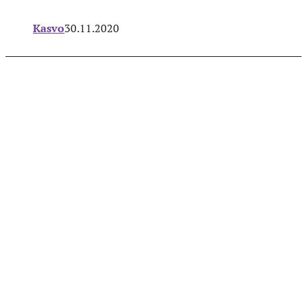
Kasvo
30.11.2020