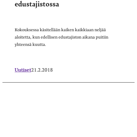
edustajistossa
Kokouksessa käsitellään kaiken kaikkiaan neljää
aloitetta, kun edellisen edustajiston aikana puitiin
yhteensä kuutta.
Uutiset
21.2.2018