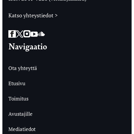
Katso yhteystiedot >
Facebook
Twitter
Instagram
YouTube
SoundCloud
Navigaatio
Ota yhteyttä
Etusivu
Toimitus
Avustajille
Mediatiedot