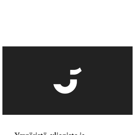
Ympäristö, yliopisto ja