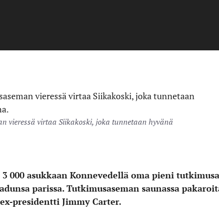
 vieressä virtaa Siikakoski, joka tunnetaan hyvänä
on 3 000 asukkaan Konnevedellä oma pieni tutkimusa
dunsa parissa. Tutkimusaseman saunassa pakaroita
ex-presidentti Jimmy Carter.