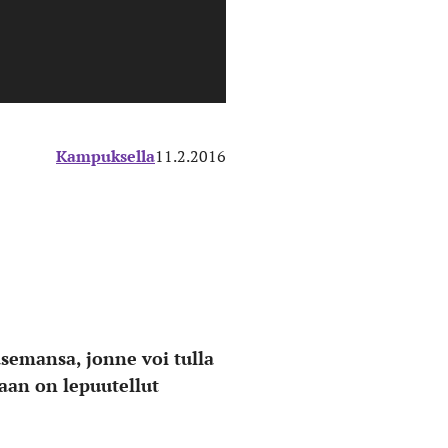
Kampuksella
11.2.2016
semansa, jonne voi tulla
an on lepuutellut