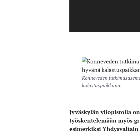
Konneveden tutkimusaseman
kalastuspaikkana.
Jyväskylän yliopistolla 
työskentelemään myös gra
esimerkiksi Yhdysvaltain 