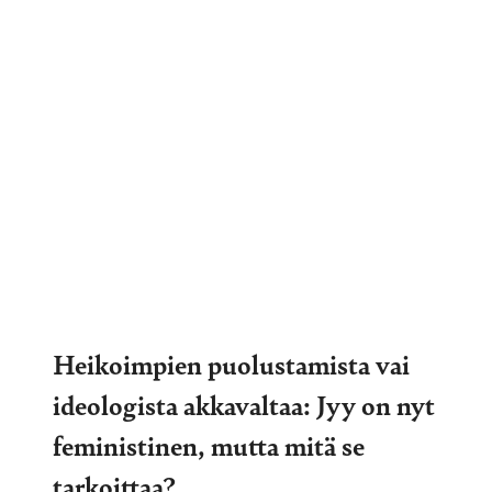
Heikoimpien puolustamista vai
ideologista akkavaltaa: Jyy on nyt
feministinen, mutta mitä se
tarkoittaa?