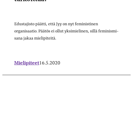
Edustajisto päätti, että Jyy on nyt feministinen
organisaatio. Päätös ei ollut yksimielinen, sillä feminismi-
sana jakaa mielipiteitä.
Mielipiteet
16.5.2020