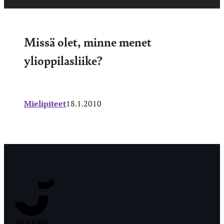
Missä olet, minne menet
ylioppilasliike?
Mielipiteet
18.1.2010