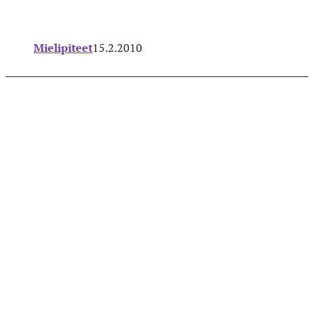
Mielipiteet
15.2.2010