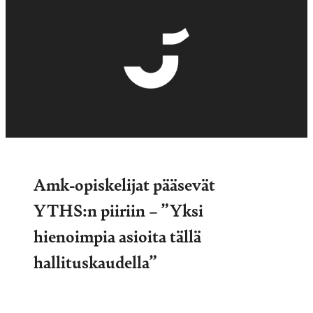
Amk-opiskelijat pääsevät
YTHS:n piiriin – ”Yksi
hienoimpia asioita tällä
hallituskaudella”