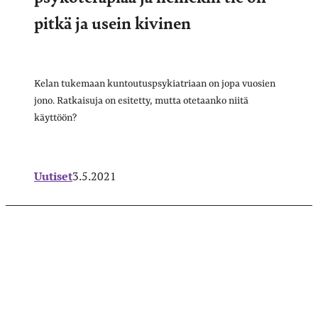
pitkä ja usein kivinen
Kelan tukemaan kuntoutuspsykiatriaan on jopa vuosien
jono. Ratkaisuja on esitetty, mutta otetaanko niitä
käyttöön?
Uutiset
3.5.2021