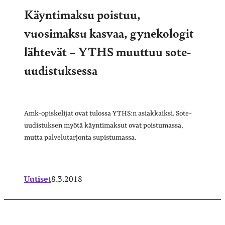
Käyntimaksu poistuu,
vuosimaksu kasvaa, gynekologit
lähtevät – YTHS muuttuu sote-
uudistuksessa
Amk-opiskelijat ovat tulossa YTHS:n asiakkaiksi. Sote-
uudistuksen myötä käyntimaksut ovat poistumassa,
mutta palvelutarjonta supistumassa.
Uutiset
8.3.2018