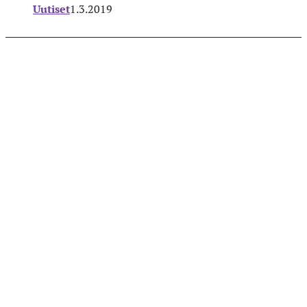
Uutiset
1.3.2019