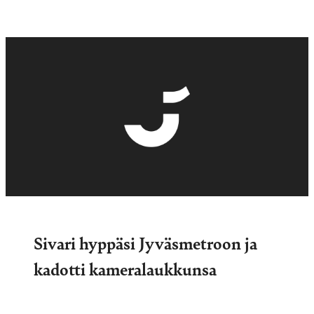
Sivari hyppäsi Jyväsmetroon ja
kadotti kameralaukkunsa