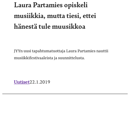
Laura Partamies opiskeli
musiikkia, mutta tiesi, ettei
hänestä tule muusikkoa
JYYn uusi tapahtumatuottaja Laura Partamies nauttii
musiikkifestivaaleista ja suunnittelusta.
Uutiset
22.1.2019