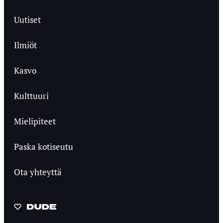
Uutiset
Ilmiöt
Kasvo
Kulttuuri
Mielipiteet
Paska kotiseutu
Ota yhteyttä