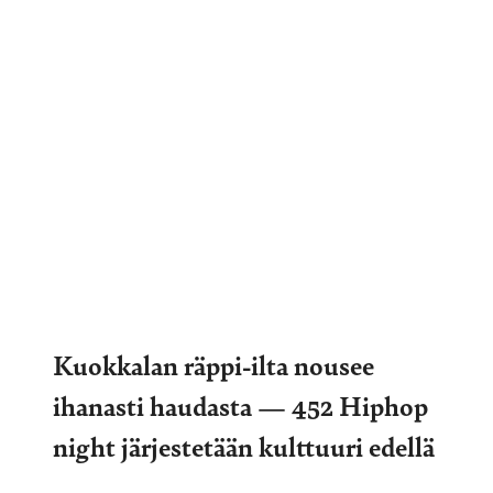
Kuokkalan räppi-ilta nousee
ihanasti haudasta — 452 Hiphop
night järjestetään kulttuuri edellä