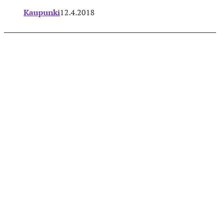
Kaupunki
12.4.2018