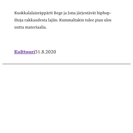
Kuokkalalaisräppärit Bege ja Jona järjestävät hiphop-
iltoja rakkaudesta lajiin. Kummaltakin tulee pian ulos
uutta materiaalia.
Kulttuuri
31.8.2020