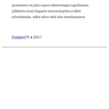
Jyväsmetro on yksi vapun odotetuimpia tapahtumia.
Jylkkärin sivari hyppäsi metron kyytiin ja lähti
selvittämään, mikä tekee siitä niin ainutlaatuisen.
Uutiset
29.4.2017