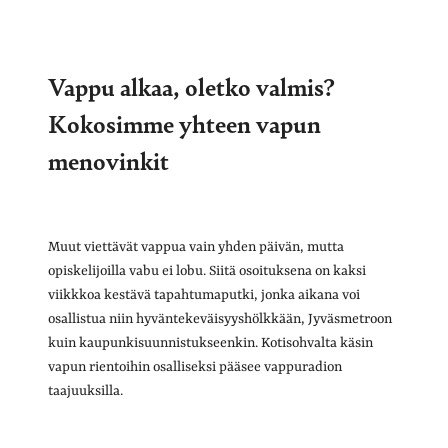
Vappu alkaa, oletko valmis?
Kokosimme yhteen vapun
menovinkit
Muut viettävät vappua vain yhden päivän, mutta
opiskelijoilla vabu ei lobu. Siitä osoituksena on kaksi
viikkkoa kestävä tapahtumaputki, jonka aikana voi
osallistua niin hyväntekeväisyyshölkkään, Jyväsmetroon
kuin kaupunkisuunnistukseenkin. Kotisohvalta käsin
vapun rientoihin osalliseksi pääsee vappuradion
taajuuksilla.