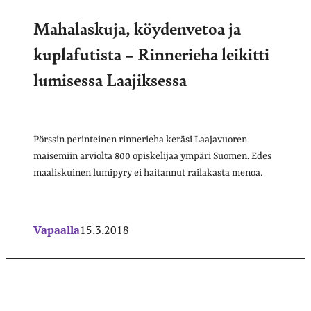
Mahalaskuja, köydenvetoa ja
kuplafutista – Rinnerieha leikitti
lumisessa Laajiksessa
Pörssin perinteinen rinnerieha keräsi Laajavuoren
maisemiin arviolta 800 opiskelijaa ympäri Suomen. Edes
maaliskuinen lumipyry ei haitannut railakasta menoa.
Vapaalla
15.3.2018