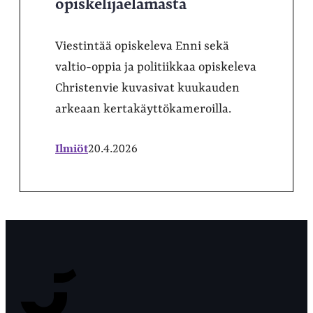
opiskelijaelämästä
Viestintää opiskeleva Enni sekä
valtio-oppia ja politiikkaa opiskeleva
Christenvie kuvasivat kuukauden
arkeaan kertakäyttökameroilla.
Ilmiöt
20.4.2026