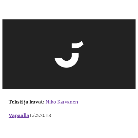
Teksti ja kuvat:
Niko Karvanen
Vapaalla
15.3.2018