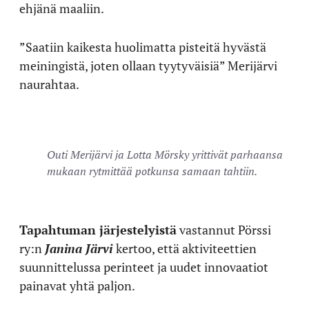
ehjänä maaliin.
”Saatiin kaikesta huolimatta pisteitä hyvästä
meiningistä, joten ollaan tyytyväisiä” Merijärvi
naurahtaa.
Outi Merijärvi ja Lotta Mörsky yrittivät parhaansa
mukaan rytmittää potkunsa samaan tahtiin.
Tapahtuman järjestelyistä
vastannut Pörssi
ry:n
Janina Järvi
kertoo, että aktiviteettien
suunnittelussa perinteet ja uudet innovaatiot
painavat yhtä paljon.