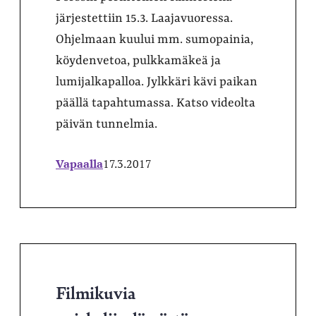
järjestettiin 15.3. Laajavuoressa.
Ohjelmaan kuului mm. sumopainia,
köydenvetoa, pulkkamäkeä ja
lumijalkapalloa. Jylkkäri kävi paikan
päällä tapahtumassa. Katso videolta
päivän tunnelmia.
Vapaalla
17.3.2017
Filmikuvia