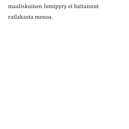
maaliskuinen lumipyry ei haitannut
railakasta menoa.