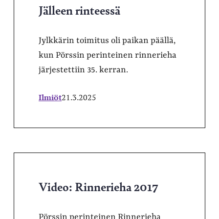
Jälleen rinteessä
Jylkkärin toimitus oli paikan päällä,
kun Pörssin perinteinen rinnerieha
järjestettiin 35. kerran.
Ilmiöt
21.3.2025
Video: Rinnerieha 2017
Pörssin perinteinen Rinnerieha