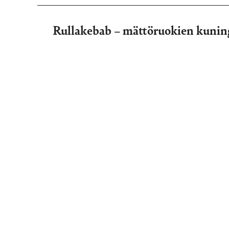
Rullakebab – mättöruokien kunin