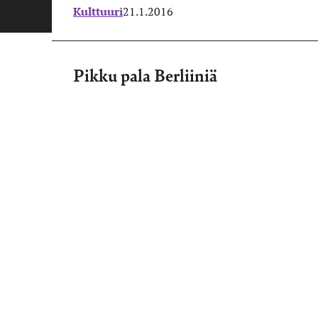
Kulttuuri
21.1.2016
Pikku pala Berliiniä