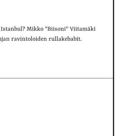
stanbul? Mikko "Biisoni" Viitamäki
jan ravintoloiden rullakebabit.