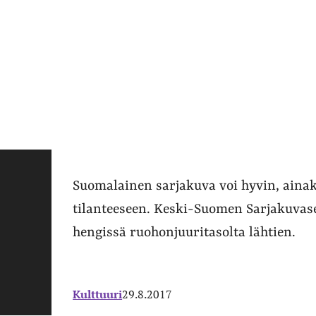
Suomalainen sarjakuva voi hyvin, aina
tilanteeseen. Keski-Suomen Sarjakuvase
hengissä ruohonjuuritasolta lähtien.
Kulttuuri
29.8.2017