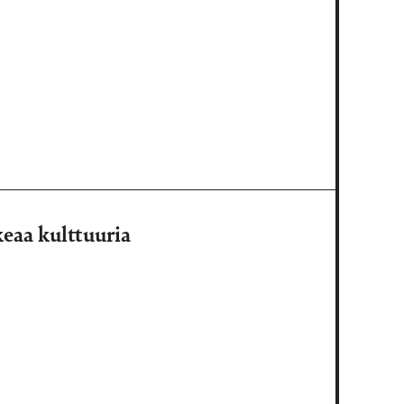
keaa kulttuuria