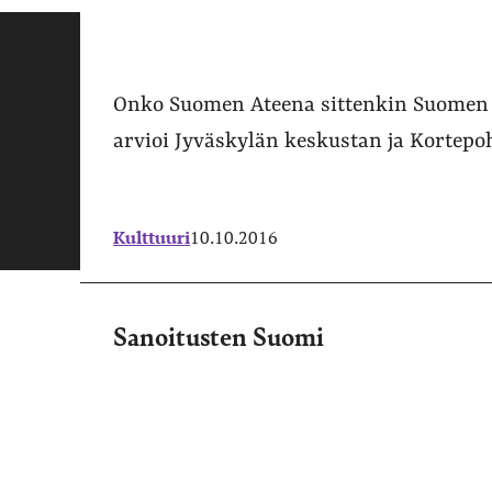
Onko Suomen Ateena sittenkin Suomen I
arvioi Jyväskylän keskustan ja Kortepoh
Kulttuuri
10.10.2016
Sanoitusten Suomi