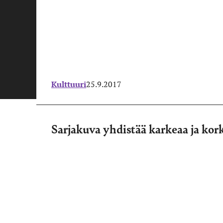
Kulttuuri
25.9.2017
Sarjakuva yhdistää karkeaa ja kor