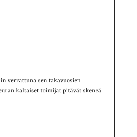
kin verrattuna sen takavuosien
uran kaltaiset toimijat pitävät skeneä