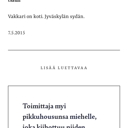
Vakkari on koti. Jyväskylän sydän.
7.5.2015
LISÄÄ LUETTAVAA
Toimittaja myi
pikkuhousunsa miehelle,
joka kiihottuu niiden