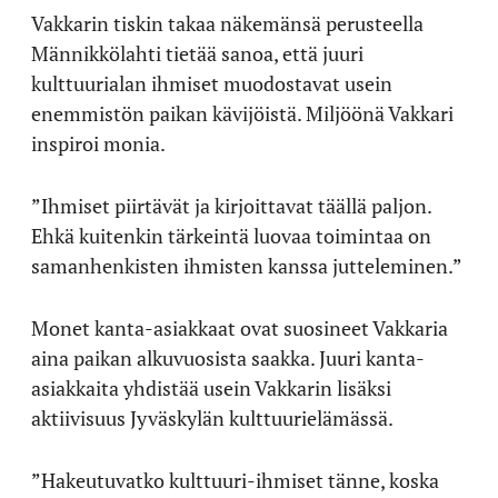
Vakkarin tiskin takaa näkemänsä perusteella
Männikkölahti tietää sanoa, että juuri
kulttuurialan ihmiset muodostavat usein
enemmistön paikan kävijöistä. Miljöönä Vakkari
inspiroi monia.
”Ihmiset piirtävät ja kirjoittavat täällä paljon.
Ehkä kuitenkin tärkeintä luovaa toimintaa on
samanhenkisten ihmisten kanssa jutteleminen.”
Monet kanta-asiakkaat ovat suosineet Vakkaria
aina paikan alkuvuosista saakka. Juuri kanta-
asiakkaita yhdistää usein Vakkarin lisäksi
aktiivisuus Jyväskylän kulttuurielämässä.
”Hakeutuvatko kulttuuri-ihmiset tänne, koska