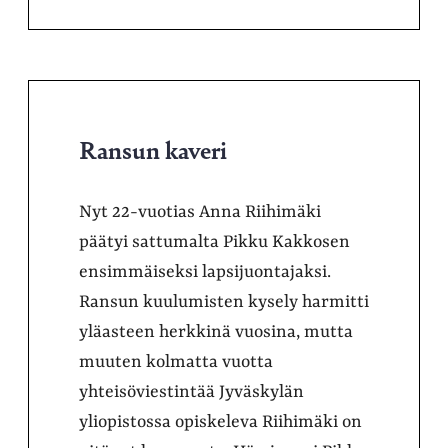
Ransun kaveri
Nyt 22-vuotias Anna Riihimäki
päätyi sattumalta Pikku Kakkosen
ensimmäiseksi lapsijuontajaksi.
Ransun kuulumisten kysely harmitti
yläasteen herkkinä vuosina, mutta
muuten kolmatta vuotta
yhteisöviestintää Jyväskylän
yliopistossa opiskeleva Riihimäki on