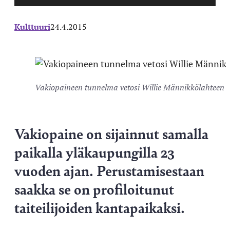
Kulttuuri
24.4.2015
Vakiopaineen tunnelma vetosi Willie Männikkölahteen a
Vakiopaine on sijainnut samalla
paikalla yläkaupungilla 23
vuoden ajan. Perustamisestaan
saakka se on profiloitunut
taiteilijoiden kantapaikaksi.