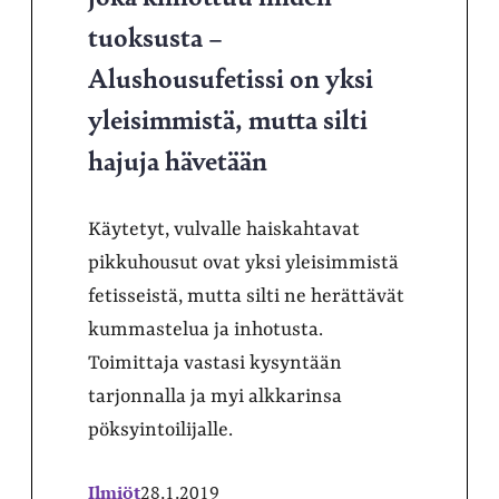
tuoksusta –
Alushousufetissi on yksi
yleisimmistä, mutta silti
hajuja hävetään
Käytetyt, vulvalle haiskahtavat
pikkuhousut ovat yksi yleisimmistä
fetisseistä, mutta silti ne herättävät
kummastelua ja inhotusta.
Toimittaja vastasi kysyntään
tarjonnalla ja myi alkkarinsa
pöksyintoilijalle.
Ilmiöt
28.1.2019