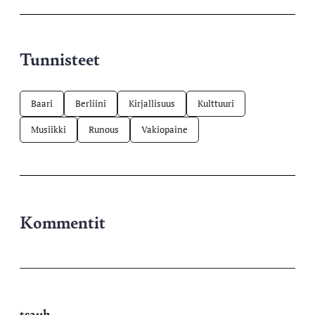
Tunnisteet
Baari
Berliini
Kirjallisuus
Kulttuuri
Musiikki
Runous
Vakiopaine
Kommentit
tsauh