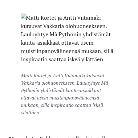
Matti Kortet ja Antti Viitamäki kutsuvat
Vakkaria olohuoneekseen. Lauluyhtye Må
Pythonin yhdistämät kanta-asiakkaat
ottavat usein muistiinpanovälineensä
mukaan, sillä inspiraatio saattaa iskeä
yllättäen.