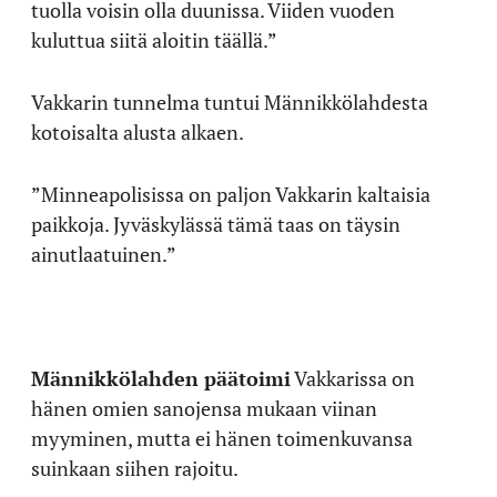
tuolla voisin olla duunissa. Viiden vuoden
kuluttua siitä aloitin täällä.”
Vakkarin tunnelma tuntui Männikkölahdesta
kotoisalta alusta alkaen.
”Minneapolisissa on paljon Vakkarin kaltaisia
paikkoja. Jyväskylässä tämä taas on täysin
ainutlaatuinen.”
Männikkölahden päätoimi
Vakkarissa on
hänen omien sanojensa mukaan viinan
myyminen, mutta ei hänen toimenkuvansa
suinkaan siihen rajoitu.