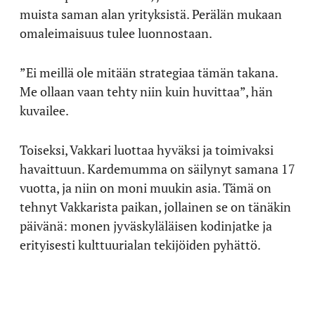
muista saman alan yrityksistä. Perälän mukaan
omaleimaisuus tulee luonnostaan.
”Ei meillä ole mitään strategiaa tämän takana.
Me ollaan vaan tehty niin kuin huvittaa”, hän
kuvailee.
Toiseksi, Vakkari luottaa hyväksi ja toimivaksi
havaittuun. Kardemumma on säilynyt samana 17
vuotta, ja niin on moni muukin asia. Tämä on
tehnyt Vakkarista paikan, jollainen se on tänäkin
päivänä: monen jyväskyläläisen kodinjatke ja
erityisesti kulttuurialan tekijöiden pyhättö.