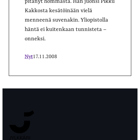
pitänyt hommasta. Hän juonsi Pikku
Kakkosta kesätöinään vielä
menneenä suvenakin. Yliopistolla
häntä ei kuitenkaan tunnisteta –
onneksi.
Nyt
17.11.2008