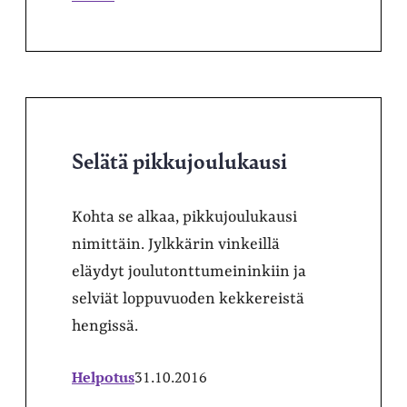
Selätä pikkujoulukausi
Kohta se alkaa, pikkujoulukausi
nimittäin. Jylkkärin vinkeillä
eläydyt joulutonttumeininkiin ja
selviät loppuvuoden kekkereistä
hengissä.
Helpotus
31.10.2016