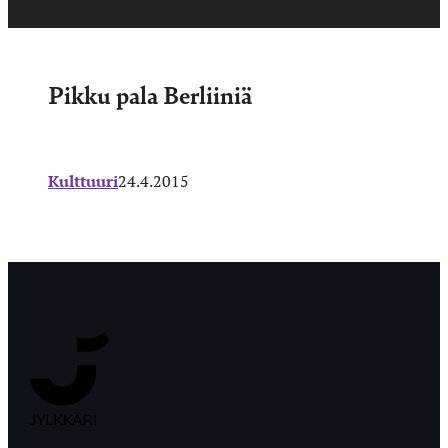
Pikku pala Berliiniä
Kulttuuri
24.4.2015
Jyväskylän