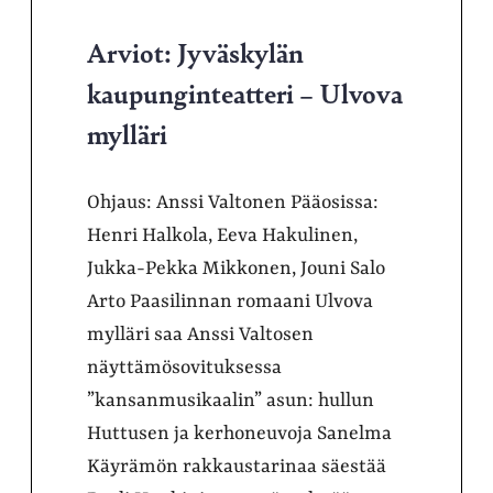
Arviot: Jyväskylän
kaupunginteatteri – Ulvova
mylläri
Ohjaus: Anssi Valtonen Pääosissa:
Henri Halkola, Eeva Hakulinen,
Jukka-Pekka Mikkonen, Jouni Salo
Arto Paasilinnan romaani Ulvova
mylläri saa Anssi Valtosen
näyttämösovituksessa
”kansanmusikaalin” asun: hullun
Huttusen ja kerhoneuvoja Sanelma
Käyrämön rakkaustarinaa säestää