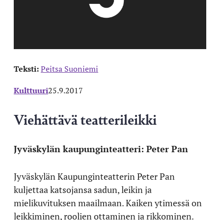
Teksti:
Peitsa Suoniemi
Kulttuuri
25.9.2017
Viehättävä teatterileikki
Jyväskylän kaupunginteatteri: Peter Pan
Jyväskylän Kaupunginteatterin Peter Pan
kuljettaa katsojansa sadun, leikin ja
mielikuvituksen maailmaan. Kaiken ytimessä on
leikkiminen, roolien ottaminen ja rikkominen.