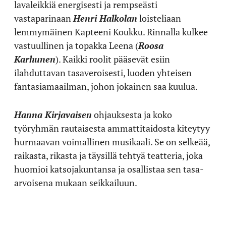
lavaleikkiä energisesti ja rempseästi
vastaparinaan
Henri Halkolan
loisteliaan
lemmymäinen Kapteeni Koukku. Rinnalla kulkee
vastuullinen ja topakka Leena (
Roosa
Karhunen
). Kaikki roolit pääsevät esiin
ilahduttavan tasaveroisesti, luoden yhteisen
fantasiamaailman, johon jokainen saa kuulua.
Hanna Kirjavaisen
ohjauksesta ja koko
työryhmän rautaisesta ammattitaidosta kiteytyy
hurmaavan voimallinen musikaali. Se on selkeää,
raikasta, rikasta ja täysillä tehtyä teatteria, joka
huomioi katsojakuntansa ja osallistaa sen tasa-
arvoisena mukaan seikkailuun.