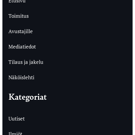
Etusivu
Toimitus
Avustajille
Mediatiedot
Tilaus ja jakelu
Näköislehti
Kategoriat
Uutiset
Ilmiöt