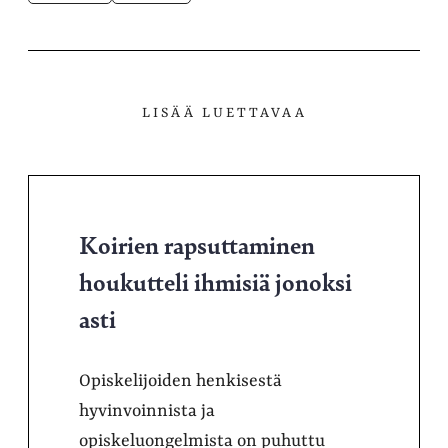
LISÄÄ LUETTAVAA
Koirien rapsuttaminen
houkutteli ihmisiä jonoksi
asti
Opiskelijoiden henkisestä
hyvinvoinnista ja
opiskeluongelmista on puhuttu