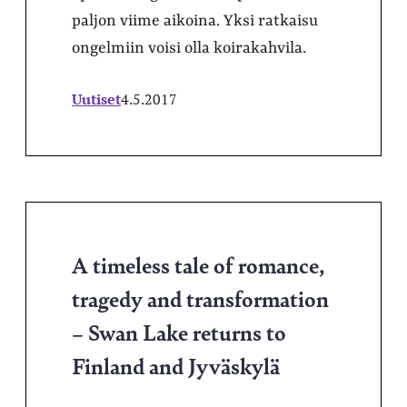
paljon viime aikoina. Yksi ratkaisu
ongelmiin voisi olla koirakahvila.
Uutiset
4.5.2017
A timeless tale of romance,
tragedy and transformation
– Swan Lake returns to
Finland and Jyväskylä