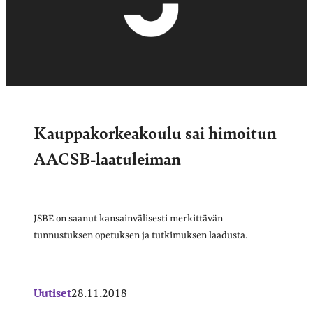
Kauppakorkeakoulu sai himoitun
AACSB-laatuleiman
JSBE on saanut kansainvälisesti merkittävän
tunnustuksen opetuksen ja tutkimuksen laadusta.
Uutiset
28.11.2018