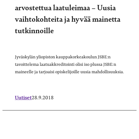
arvostettua laatuleimaa – Uusia
vaihtokohteita ja hyvää mainetta
tutkinnoille
Jyväskylän yliopiston kauppakorkeakoulun JSBE:n
tavoittelema laatuakkreditointi olisi iso plussa JSBE:n
maineelle ja tarjoaisi opiskelijoille uusia mahdollisuuksia.
Uutiset
28.9.2018