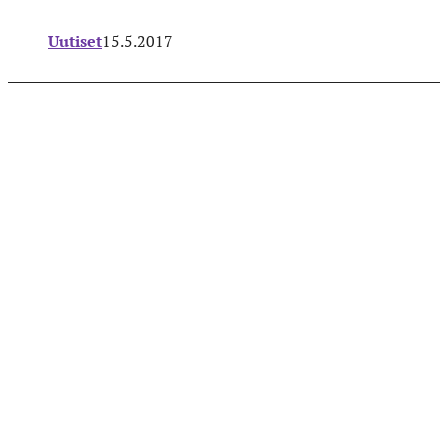
Uutiset
15.5.2017