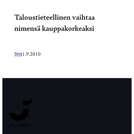
Taloustieteellinen vaihtaa
nimensä kauppakorkeaksi
Nyt
1.9.2010
Jyväskylän