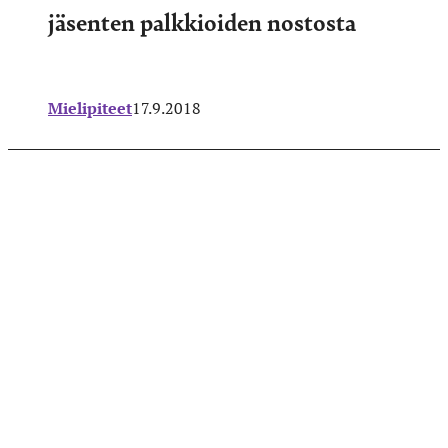
jäsenten palkkioiden nostosta
Mielipiteet
17.9.2018