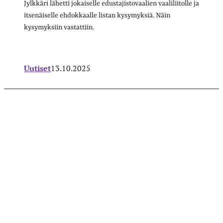
Jylkkäri lähetti jokaiselle edustajistovaalien vaaliliitolle ja
itsenäiselle ehdokkaalle listan kysymyksiä. Näin
kysymyksiin vastattiin.
Uutiset
13.10.2025