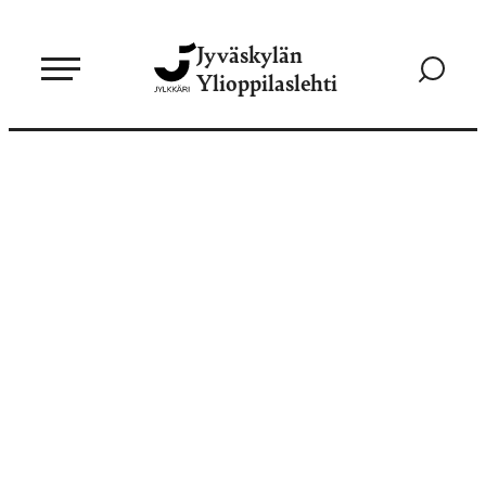
Siirry
Jyväskylän
suoraan
Siirry
Ylioppilaslehti
sisältöön
hakusivul