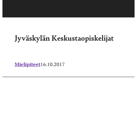
Jyväskylän Keskustaopiskelijat
Mielipiteet
16.10.2017