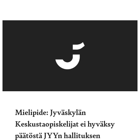
Mielipide: Jyväskylän
Keskustaopiskelijat ei hyväksy
päätöstä JYYn hallituksen