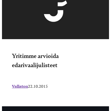
Yritimme arvioida
edarivaalijulisteet
Vallaton
22.10.2015