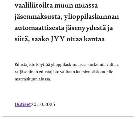
vaaliliitoilta muun muassa
jäsenmaksusta, ylioppilaskunnan
automaattisesta jäsenyydestä ja
siitä, saako JYY ottaa kantaa
Edustajisto käyttää ylioppilaskunnassa korkeinta valtaa.
41-jäseninen edustajisto valitaan kaksivuotiskaudelle
marraskuun alussa.
Uutiset
20.10.2023