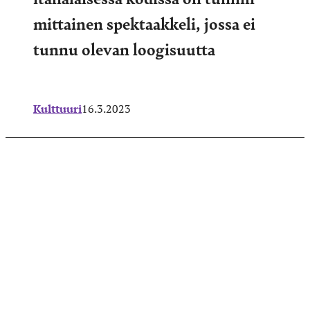
mittainen spektaakkeli, jossa ei
tunnu olevan loogisuutta
Kulttuuri
16.3.2023