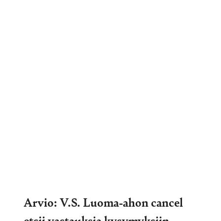
Arvio: V.S. Luoma-ahon cancel
etsii vastauksia kysymyksiin