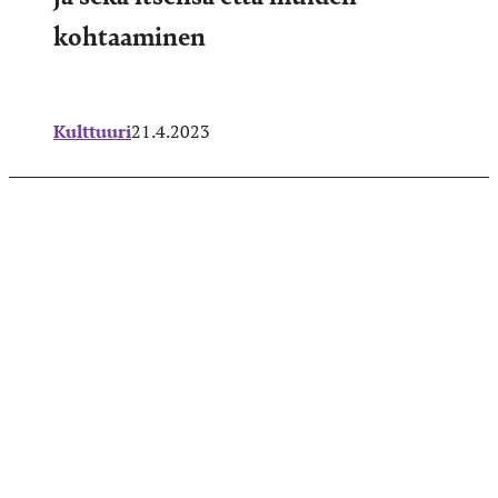
kohtaaminen
Kulttuuri
21.4.2023