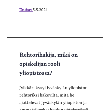
Uutiset
3.5.2021
Rehtorihakija, mikä on
opiskelijan rooli
yliopistossa?
Jylkkäri kysyi Jyväskylän yliopiston
rehtoriksi hakevilta, mitä he
ajattelevat Jyväskylän yliopiston ja