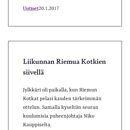
Uutiset
20.1.2017
Liikunnan Riemua Kotkien
siivellä
Jylkkäri oli paikalla, kun Riemun
Kotkat pelasi kauden tärkeimmän
ottelun. Samalla kyseltiin seuran
kuulumisia puheenjohtaja Niko
Kauppiselta.