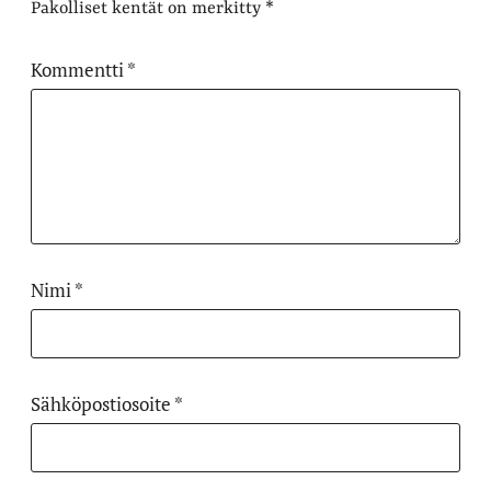
Pakolliset kentät on merkitty
*
Kommentti
*
Nimi
*
Sähköpostiosoite
*