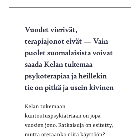
Vuodet vierivät,
terapiajonot eivät — Vain
puolet suomalaisista voivat
saada Kelan tukemaa
psykoterapiaa ja heillekin
tie on pitkä ja usein kivinen
Kelan tukemaan
kuntoutuspsykiatriaan on jopa
vuosien jono. Ratkaisuja on esitetty,
mutta otetaanko niitä käyttöön?