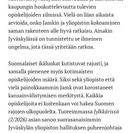
kaupungin houkuttelevuutta tulevien
opiskelijoiden silmissä. Vielä on liian aikaista
arvioida, onko Jamkin ja yliopiston kokoaminen
saman rakenteen alle hyvä ratkaisu. Ainakin
Jyväskylässä on tunnistettu se ilmeinen
ongelma, jota tässä yritetään ratkoa.
Suomalaiset ikäluokat kutistuvat rajusti, ja
samalla pienenee myös kotimaisten
opiskelijoiden määrä. Siksi sekä yliopisto että
vielä painokkaammin Jamk ovat korostaneet
kansainvälistymisen merkitystä. Kaikkia
opiskelijoita ei kuitenkaan voi hakea Suomen
rajojen ulkopuolelta. Tuoreimmassa
Jylkkärissä
(2/2026)
asian sanoo suorasanaisimmin
Jyväskylän yliopiston hallituksen puheenjohtaja