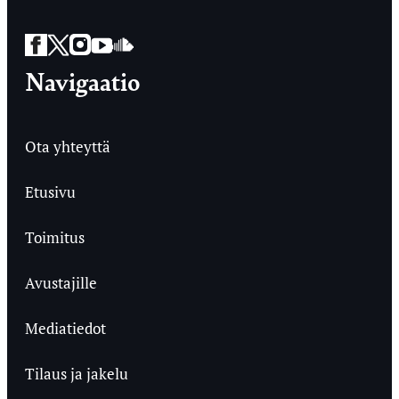
Facebook
Twitter
Instagram
YouTube
SoundCloud
Navigaatio
Ota yhteyttä
Etusivu
Toimitus
Avustajille
Mediatiedot
Tilaus ja jakelu