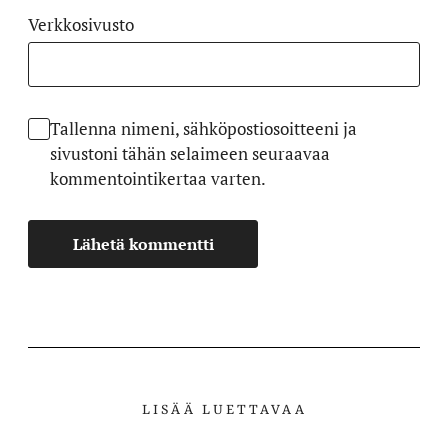
Verkkosivusto
Tallenna nimeni, sähköpostiosoitteeni ja
sivustoni tähän selaimeen seuraavaa
kommentointikertaa varten.
LISÄÄ LUETTAVAA