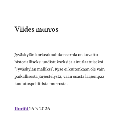
Viides murros
Jyväskylän korkeakoulukonsernia on kuvattu
historialliseksi uudistukseksi ja ainutlaatuiseksi
”Jyväskylän malliksi”. Kyse ei kuitenkaan ole vain
paikallisesta järjestelystä, vaan osasta laajempaa
koulutuspoliittista murrosta.
Ilmiöt
16.3.2026