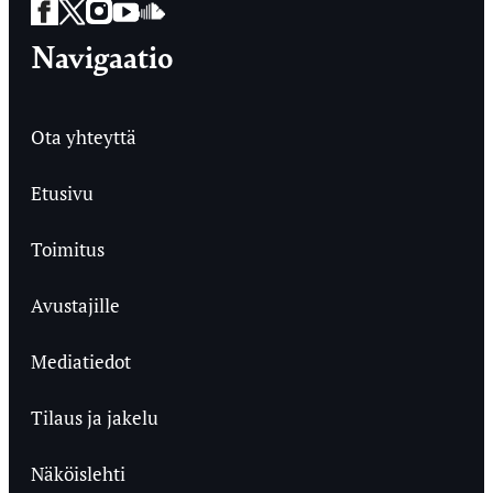
Facebook
Twitter
Instagram
YouTube
SoundCloud
Navigaatio
Ota yhteyttä
Etusivu
Toimitus
Avustajille
Mediatiedot
Tilaus ja jakelu
Näköislehti