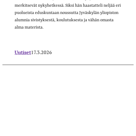
merkitsevät nykyhetkessä. Siksi hän haastatteli neljää eri
puolueista eduskuntaan noussutta Jyväskylän yliopiston
alumnia sivistyksestä, koulutuksesta ja vähän omasta
alma materista.
Uutiset
17.3.2026