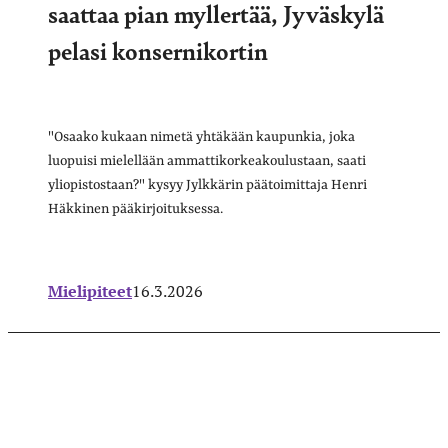
saattaa pian myllertää, Jyväskylä
pelasi konsernikortin
"Osaako kukaan nimetä yhtäkään kaupunkia, joka
luopuisi mielellään ammattikorkeakoulustaan, saati
yliopistostaan?" kysyy Jylkkärin päätoimittaja Henri
Häkkinen pääkirjoituksessa.
Mielipiteet
16.3.2026