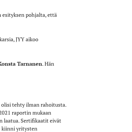
 esityksen pohjalta, että
 karsia, JYY aikoo
Konsta Tarnanen
. Hän
 olisi tehty ilman rahoitusta.
 2021 raportin mukaan
n laatua. Sertifikaatit eivät
kiinni yritysten