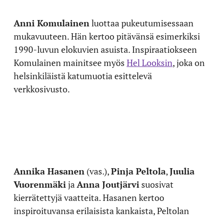
Anni Komulainen
luottaa pukeutumisessaan
mukavuuteen. Hän kertoo pitävänsä esimerkiksi
1990-luvun elokuvien asuista. Inspiraatiokseen
Komulainen mainitsee myös
Hel Looksin
, joka on
helsinkiläistä katumuotia esittelevä
verkkosivusto.
Annika Hasanen
(vas.),
Pinja Peltola
,
Juulia
Vuorenmäki
ja
Anna Joutjärvi
suosivat
kierrätettyjä vaatteita. Hasanen kertoo
inspiroituvansa erilaisista kankaista, Peltolan