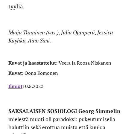
tyyliä.
Maija Tanninen (vas.), Julia Ojanperä, Jessica
Käyhkö, Aino Simi.
Kuvat ja haastattelut:
Veera ja Roosa Niskanen
Kuvat:
Oona Komonen
Ilmiöt
10.8.2023
SAKSALAISEN SOSIOLOGI
Georg Simmelin
mielestä muoti oli paradoksi: pukeutumisella
haluttiin sekä erottua muista että kuulua