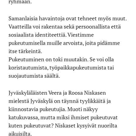
ryhmään.
Samanlaisia havaintoja ovat tehneet myös muut.
Vaatteilla voi rakentaa sekä persoonallista että
sosiaalista identiteettiä. Viestimme
pukeutumisella muille arvoista, joita pidämme
itse tärkeintä.
Pukeutuminen on toki muutakin. Se voi olla
koristautumista, työpaikkapukeutumista tai
suojautumista säältä.
Jyväskyläläisten Veera ja Roosa Niskasen
mielestä Jyväskylä on täynnä tyylikkäitä ja
kiinnostavia pukeutujia. Muoti näkyy
katukuvassa, mutta miksi ihmiset pukeutuvat
kuten pukeutuvat? Niskaset kysyivät nuorilta
aikuisilta.