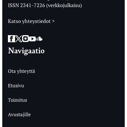
ISSN 2341-7226 (verkkojulkaisu)
Katso yhteystiedot >
Facebook
Twitter
Instagram
YouTube
SoundCloud
Navigaatio
Ota yhteyttä
Etusivu
Toimitus
Avustajille