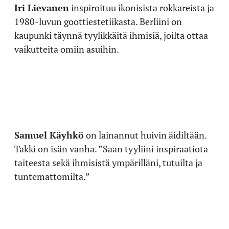
Iri Lievanen
inspiroituu ikonisista rokkareista ja
1980-luvun goottiestetiikasta. Berliini on
kaupunki täynnä tyylikkäitä ihmisiä, joilta ottaa
vaikutteita omiin asuihin.
Samuel Käyhkö
on lainannut huivin äidiltään.
Takki on isän vanha. ”Saan tyyliini inspiraatiota
taiteesta sekä ihmisistä ympärilläni, tutuilta ja
tuntemattomilta.”