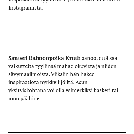
Instagramista.
Santeri Raimonpoika Kruth
sanoo, että saa
vaikutteita tyyliinsä mafiaelokuvista ja niiden
sävymaailmoista. Viiksiin hän hakee
inspiraatiota nyrkkeilijöiltä. Asun
yksityiskohtana voi olla esimerkiksi baskeri tai
muu päähine.