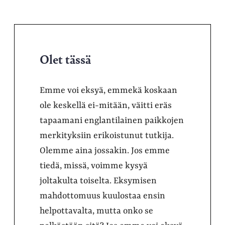
Olet tässä
Emme voi eksyä, emmekä koskaan
ole keskellä ei-mitään, väitti eräs
tapaamani englantilainen paikkojen
merkityksiin erikoistunut tutkija.
Olemme aina jossakin. Jos emme
tiedä, missä, voimme kysyä
joltakulta toiselta. Eksymisen
mahdottomuus kuulostaa ensin
helpottavalta, mutta onko se