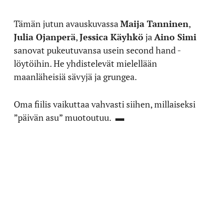
Tämän jutun avauskuvassa
Maija Tanninen
,
Julia Ojanperä
,
Jessica Käyhkö
ja
Aino Simi
sanovat pukeutuvansa usein second hand -
löytöihin. He yhdistelevät mielellään
maanläheisiä sävyjä ja grungea.
Oma fiilis vaikuttaa vahvasti siihen, millaiseksi
”päivän asu” muotoutuu. ▬