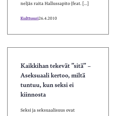
neljäs raita Hallussapito (feat. […]
Kulttuuri
26.4.2010
Kaikkihan tekevät ”sitä” –
Aseksuaali kertoo, miltä
tuntuu, kun seksi ei
kiinnosta
Seksi ja seksuaalisuus ovat