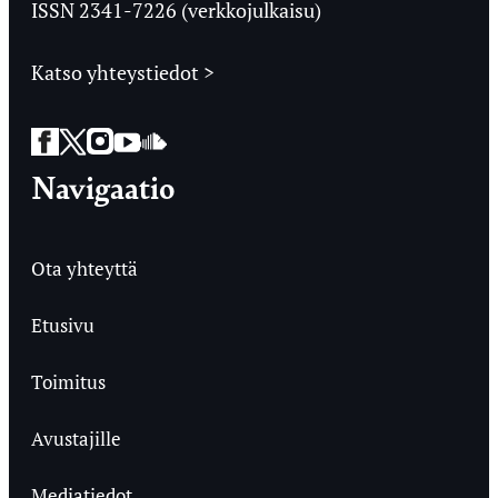
ISSN 2341-7226 (verkkojulkaisu)
Katso yhteystiedot >
Facebook
Twitter
Instagram
YouTube
SoundCloud
Navigaatio
Ota yhteyttä
Etusivu
Toimitus
Avustajille
Mediatiedot