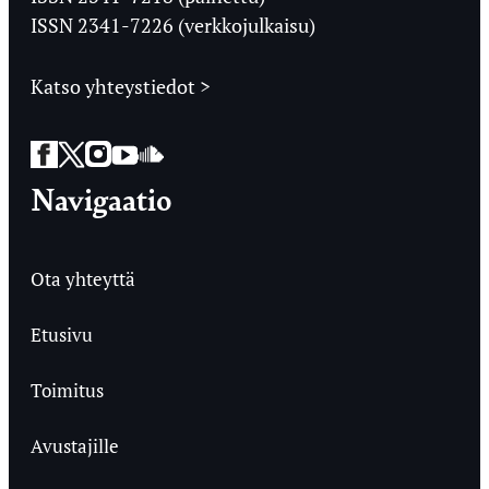
ISSN 2341-7226 (verkkojulkaisu)
Katso yhteystiedot >
Facebook
Twitter
Instagram
YouTube
SoundCloud
Navigaatio
Ota yhteyttä
Etusivu
Toimitus
Avustajille