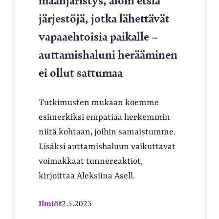
järjestöjä, jotka lähettävät
vapaaehtoisia paikalle –
auttamishaluni herääminen
ei ollut sattumaa
Tutkimusten mukaan koemme
esimerkiksi empatiaa herkemmin
niitä kohtaan, joihin samaistumme.
Lisäksi auttamishaluun vaikuttavat
voimakkaat tunnereaktiot,
kirjoittaa Aleksiina Asell.
Ilmiöt
2.5.2023