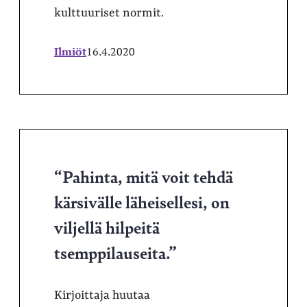
kulttuuriset normit.
Ilmiöt
16.4.2020
“Pahinta, mitä voit tehdä
kärsivälle läheisellesi, on
viljellä hilpeitä
tsemppilauseita.”
Kirjoittaja huutaa