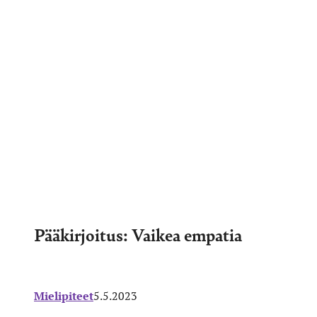
Pääkirjoitus: Vaikea empatia
Mielipiteet
5.5.2023