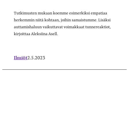
Tutkimusten mukaan koemme esimerkiksi empatiaa
herkemmin niitä kohtaan, joihin samaistumme. Lisäksi
auttamishaluun vaikuttavat voimakkaat tunnereaktiot,
kirjoittaa Aleksiina Asell.
Ilmiöt
2.5.2023