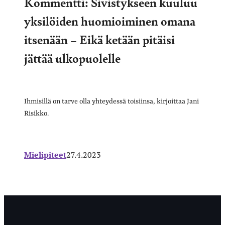
Kommentti: Sivistykseen kuuluu
yksilöiden huomioiminen omana
itsenään – Eikä ketään pitäisi
jättää ulkopuolelle
Ihmisillä on tarve olla yhteydessä toisiinsa, kirjoittaa Jani
Risikko.
Mielipiteet
27.4.2023