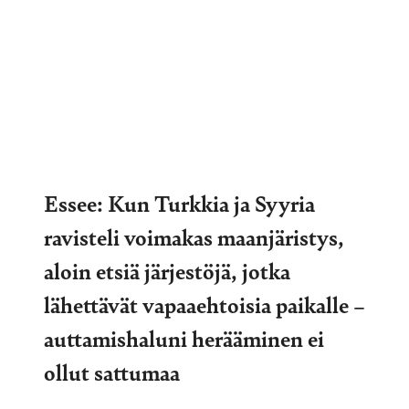
Essee: Kun Turkkia ja Syyria
ravisteli voimakas maanjäristys,
aloin etsiä järjestöjä, jotka
lähettävät vapaaehtoisia paikalle –
auttamishaluni herääminen ei
ollut sattumaa