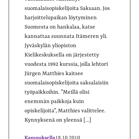
suomalaisopiskelijoita Saksaan. Jos
harjoittelupaikan löytyminen
Suomesta on hankalaa, katse
kannattaa suunnata Itämeren yli.
Jyväskylän yliopiston
Kielikeskuksella on järjestetty
vuodesta 1992 kurssia, jolla lehtori
Jürgen Matthies kaitsee
suomalaisopiskelijoita saksalaisiin
työpaikkoihin. ”Meillä olisi
enemmän paikkoja kuin
opiskelijoita”, Matthies valittelee.
Kynnyksenä on yleensä […]
Kampuksella
18.10.2010