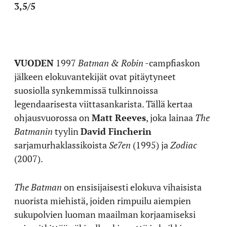
3,5/5
VUODEN
1997
Batman & Robin
-campfiaskon
jälkeen elokuvantekijät ovat pitäytyneet
suosiolla synkemmissä tulkinnoissa
legendaarisesta viittasankarista. Tällä kertaa
ohjausvuorossa on
Matt Reeves
, joka lainaa
The
Batmanin
tyylin
David Fincherin
sarjamurhaklassikoista
Se7en
(1995) ja
Zodiac
(2007).
The Batman
on ensisijaisesti elokuva vihaisista
nuorista miehistä, joiden rimpuilu aiempien
sukupolvien luoman maailman korjaamiseksi