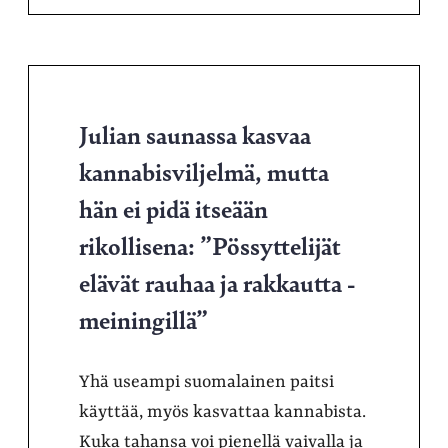
Julian saunassa kasvaa
kannabisviljelmä, mutta
hän ei pidä itseään
rikollisena: ”Pössyttelijät
elävät rauhaa ja rakkautta -
meiningillä”
Yhä useampi suomalainen paitsi
käyttää, myös kasvattaa kannabista.
Kuka tahansa voi pienellä vaivalla ja