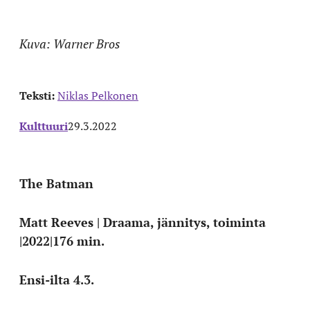
Kuva: Warner Bros
Teksti:
Niklas Pelkonen
Kulttuuri
29.3.2022
The Batman
Matt Reeves | Draama, jännitys, toiminta
|2022|176 min.
Ensi-ilta 4.3.