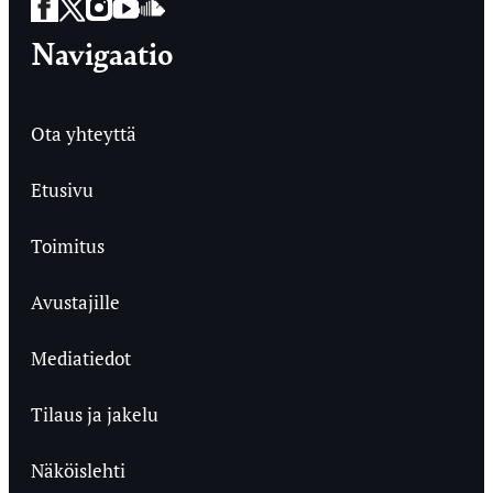
Facebook
Twitter
Instagram
YouTube
SoundCloud
Navigaatio
Ota yhteyttä
Etusivu
Toimitus
Avustajille
Mediatiedot
Tilaus ja jakelu
Näköislehti