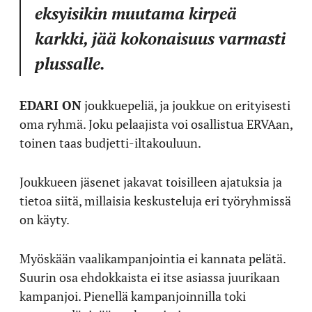
eksyisikin muutama kirpeä
karkki, jää kokonaisuus varmasti
plussalle.
EDARI ON
joukkuepeliä, ja joukkue on erityisesti
oma ryhmä. Joku pelaajista voi osallistua ERVAan,
toinen taas budjetti-iltakouluun.
Joukkueen jäsenet jakavat toisilleen ajatuksia ja
tietoa siitä, millaisia keskusteluja eri työryhmissä
on käyty.
Myöskään vaalikampanjointia ei kannata pelätä.
Suurin osa ehdokkaista ei itse asiassa juurikaan
kampanjoi. Pienellä kampanjoinnilla toki