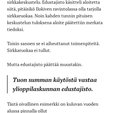
sirkkakeskustelu. Edustajisto käsitteli aloitetta
siitä, pitäisikö Ilokiven ravintolassa olla tarjolla
sirkkaruokaa. Noin kahden tunnin pituisen
keskustelun tuloksena aloite päätettiin merkata
tiedoksi.
Toisin sanoen se ei aiheuttanut toimenpiteitä.
Sirkkaruokaa ei tullut.
Mutta edustajisto päättää muustakin.
Tuon summan käytöstä vastaa
ylioppilaskunnan edustajisto.
Tästä oivallinen esimerkki on kuluvan vuoden
alussa pinnalla ollut