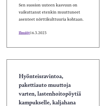
Sen suosion uuteen kasvuun on
vaikuttanut etenkin muuttuneet
asenteet nörttikulttuuria kohtaan.
Ilmiöt
16.3.2023
Hyönteisravintoa,
pakettiauto muuttoja
varten, lastenhoitopöytiä
kampukselle, kaljahana