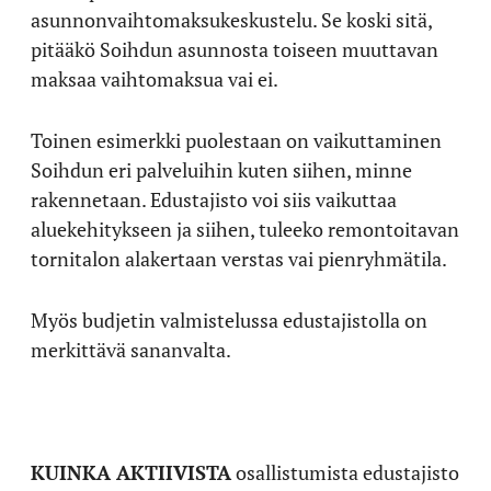
asunnonvaihtomaksukeskustelu. Se koski sitä,
pitääkö Soihdun asunnosta toiseen muuttavan
maksaa vaihtomaksua vai ei.
Toinen esimerkki puolestaan on vaikuttaminen
Soihdun eri palveluihin kuten siihen, minne
rakennetaan. Edustajisto voi siis vaikuttaa
aluekehitykseen ja siihen, tuleeko remontoitavan
tornitalon alakertaan verstas vai pienryhmätila.
Myös budjetin valmistelussa edustajistolla on
merkittävä sananvalta.
KUINKA AKTIIVISTA
osallistumista edustajisto