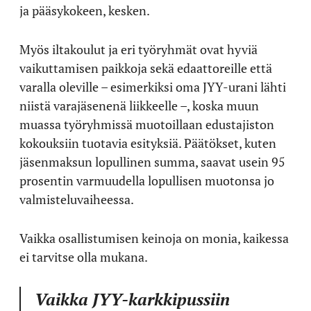
ja pääsykokeen, kesken.
Myös iltakoulut ja eri työryhmät ovat hyviä
vaikuttamisen paikkoja sekä edaattoreille että
varalla oleville – esimerkiksi oma JYY-urani lähti
niistä varajäsenenä liikkeelle –, koska muun
muassa työryhmissä muotoillaan edustajiston
kokouksiin tuotavia esityksiä. Päätökset, kuten
jäsenmaksun lopullinen summa, saavat usein 95
prosentin varmuudella lopullisen muotonsa jo
valmisteluvaiheessa.
Vaikka osallistumisen keinoja on monia, kaikessa
ei tarvitse olla mukana.
Vaikka JYY-karkkipussiin