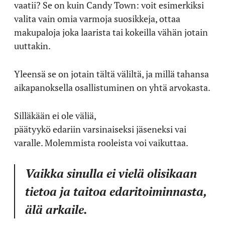
vaatii? Se on kuin Candy Town: voit esimerkiksi
valita vain omia varmoja suosikkeja, ottaa
makupaloja joka laarista tai kokeilla vähän jotain
uuttakin.
Yleensä se on jotain tältä väliltä, ja millä tahansa
aikapanoksella osallistuminen on yhtä arvokasta.
Silläkään ei ole väliä,
päätyykö edariin varsinaiseksi jäseneksi vai
varalle. Molemmista rooleista voi vaikuttaa.
Vaikka sinulla ei vielä olisikaan
tietoa ja taitoa edaritoiminnasta,
älä arkaile.