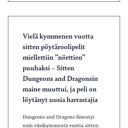
Vielä kymmenen vuotta
sitten pöytäroolipelit
miellettiin ”nörttien”
puuhaksi – Sitten
Dungeons and Dragonsin
maine muuttui, ja peli on
löytänyt uusia harrastajia
Dungeons and Dragons ilmestyi
noin viisikymmentä vuotta sitten.