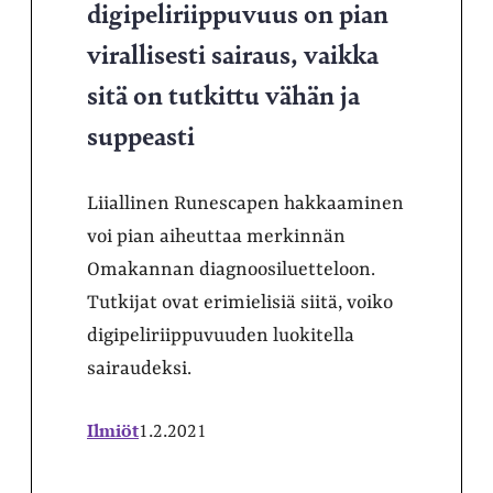
digipeliriippuvuus on pian
virallisesti sairaus, vaikka
sitä on tutkittu vähän ja
suppeasti
Liiallinen Runescapen hakkaaminen
voi pian aiheuttaa merkinnän
Omakannan diagnoosiluetteloon.
Tutkijat ovat erimielisiä siitä, voiko
digipeliriippuvuuden luokitella
sairaudeksi.
Ilmiöt
1.2.2021