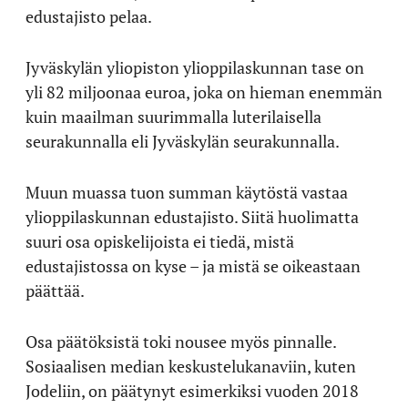
edustajisto pelaa.
Jyväskylän yliopiston ylioppilaskunnan tase on
yli 82 miljoonaa euroa, joka on hieman enemmän
kuin maailman suurimmalla luterilaisella
seurakunnalla eli Jyväskylän seurakunnalla.
Muun muassa tuon summan käytöstä vastaa
ylioppilaskunnan edustajisto. Siitä huolimatta
suuri osa opiskelijoista ei tiedä, mistä
edustajistossa on kyse – ja mistä se oikeastaan
päättää.
Osa päätöksistä toki nousee myös pinnalle.
Sosiaalisen median keskustelukanaviin, kuten
Jodeliin, on päätynyt esimerkiksi vuoden 2018