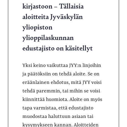
kirjastoon – Tällaisia
aloitteita Jyväskylän
yliopiston
ylioppilaskunnan
edustajisto on käsitellyt
Yksi keino vaikuttaa JYY:n linjoihin
ja päätöksiin on tehdä aloite. Se on
eräänlainen ehdotus, mitä JYY voisi
tehdä paremmin, tai mihin se voisi
kiinnittää huomiota. Aloite on myös
tapa varmistaa, että edustajisto
muodostaa haluttuun asiaan tai
kysymykseen kannan. Aloitteiden