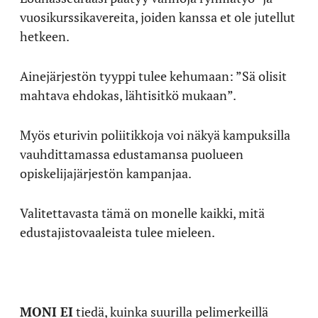
vuosikurssikavereita, joiden kanssa et ole jutellut
hetkeen.
Ainejärjestön tyyppi tulee kehumaan: ”Sä olisit
mahtava ehdokas, lähtisitkö mukaan”.
Myös eturivin poliitikkoja voi näkyä kampuksilla
vauhdittamassa edustamansa puolueen
opiskelijajärjestön kampanjaa.
Valitettavasta tämä on monelle kaikki, mitä
edustajistovaaleista tulee mieleen.
MONI EI
tiedä, kuinka suurilla pelimerkeillä