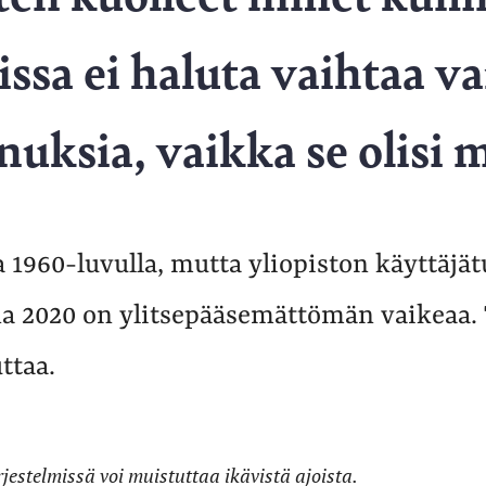
issa ei haluta vaihtaa v
nuksia, vaikka se olisi 
 1960-luvulla, mutta yliopiston käyttäj
 2020 on ylitsepääsemättömän vaikeaa. 
uttaa.
estelmissä voi muistuttaa ikävistä ajoista.