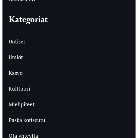
Kategoriat
Uutiset
Ilmiöt
Kasvo
Kulttuuri
Mielipiteet
Paska kotiseutu
Ota yhteyttä