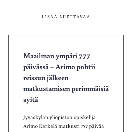
LISÄÄ LUETTAVAA
Maailman ympäri 777
päivässä – Arimo pohtii
reissun jälkeen
matkustamisen perimmäisiä
syitä
Jyväskylän yliopiston opiskelija
Arimo Kerkelä matkusti 777 päivää