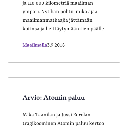
ja 110 000 kilometriä maailman
ympäri. Nyt hän pohtii, mikä ajaa
maailmanmatkaajia jättämään
kotinsa ja heittäytymään tien päälle.
Maailmalla
3.9.2018
Arvio: Atomin paluu
Mika Taanilan ja Jussi Eerolan
tragikoominen Atomin paluu kertoo