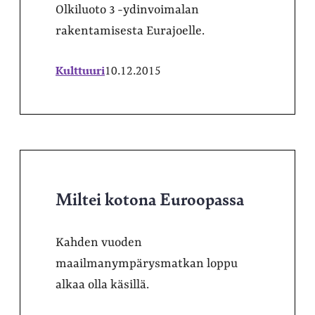
Olkiluoto 3 -ydinvoimalan
rakentamisesta Eurajoelle.
Kulttuuri
10.12.2015
Miltei kotona Euroopassa
Kahden vuoden
maailmanympärysmatkan loppu
alkaa olla käsillä.