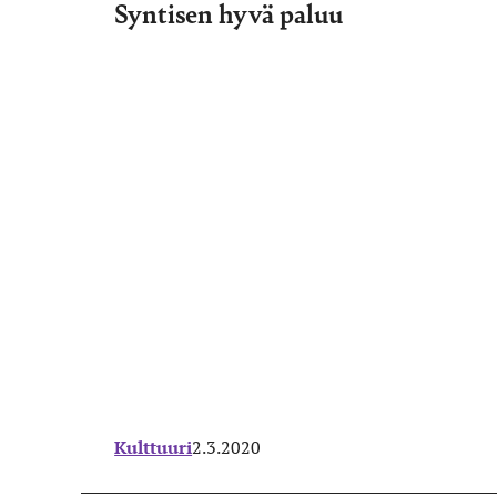
Syntisen hyvä paluu
Kulttuuri
2.3.2020