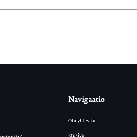
Navigaatio
Ota yhteyttä
Etusivu
painettu)