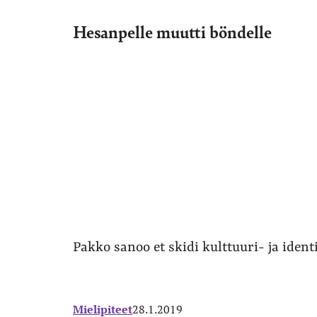
Hesanpelle muutti böndelle
Pakko sanoo et skidi kulttuuri- ja identi
Mielipiteet
28.1.2019