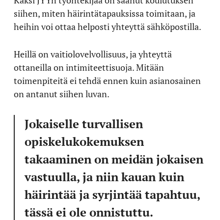
siihen, miten häirintätapauksissa toimitaan, ja
heihin voi ottaa helposti yhteyttä sähköpostilla.
Heillä on vaitiolovelvollisuus, ja yhteyttä
ottaneilla on intimiteettisuoja. Mitään
toimenpiteitä ei tehdä ennen kuin asianosainen
on antanut siihen luvan.
Jokaiselle turvallisen
opiskelukokemuksen
takaaminen on meidän jokaisen
vastuulla, ja niin kauan kuin
häirintää ja syrjintää tapahtuu,
tässä ei ole onnistuttu.