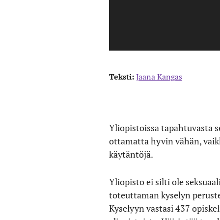
Teksti:
Jaana Kangas
Yliopistoissa tapahtuvasta s
ottamatta hyvin vähän, vaikk
käytäntöjä.
Yliopisto ei silti ole seksua
toteuttaman kyselyn peruste
Kyselyyn vastasi 437 opiskel