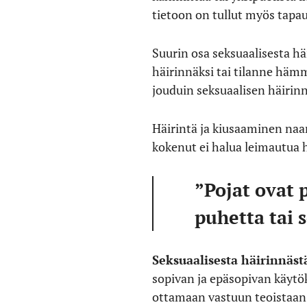
tietoon on tullut myös tapau
Suurin osa seksuaalisesta hä
häirinnäksi tai tilanne hämm
jouduin seksuaalisen häirin
Häirintä ja kiusaaminen naa
kokenut ei halua leimautua 
”Pojat ovat 
puhetta tai 
Seksuaalisesta häirinnäst
sopivan ja epäsopivan käytö
ottamaan vastuun teoistaan