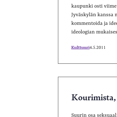
kaupunki osti viime
Jyväskylän kanssa m
kommentoida ja ide
ideologian mukaises
Kulttuuri
4.5.2011
Kourimista, 
Suurin osa seksuaali