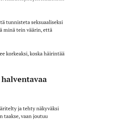
tä tunnisteta seksuaaliseksi
 minä tein väärin, että
e korkeaksi, koska häirintää
n halventavaa
äritelty ja tehty näkyväksi
n taakse, vaan joutuu