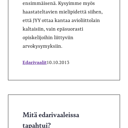
ensimmäisenä. Kysyimme myös
haastateltavien mielipidettä siihen,
että JYY ottaa kantaa avioliittolain
kaltaisiin, vain epäsuorasti
opiskelijoihin liittyviin
arvokysymyksiin.
Edarivaalit
10.10.2013
Mitä edarivaaleissa
tapahtui?