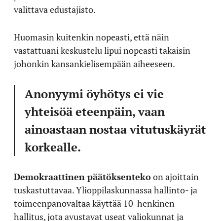
valittava edustajisto.
Huomasin kuitenkin nopeasti, että näin
vastattuani keskustelu lipui nopeasti takaisin
johonkin kansankielisempään aiheeseen.
Anonyymi öyhötys ei vie
yhteisöä eteenpäin, vaan
ainoastaan nostaa vitutuskäyrät
korkealle.
Demokraattinen päätöksenteko
on ajoittain
tuskastuttavaa. Ylioppilaskunnassa hallinto- ja
toimeenpanovaltaa käyttää 10-henkinen
hallitus, jota avustavat useat valiokunnat ja