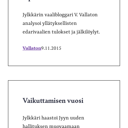
Jylkkärin vaalibloggari V. Vallaton
analysoi yllätyksellisten
edarivaalien tulokset ja jälkilöylyt.
Vallaton
9.11.2015
Vaikuttamisen vuosi
Jylkkäri haastoi Jyyn uuden
hallituksen muovaamaan