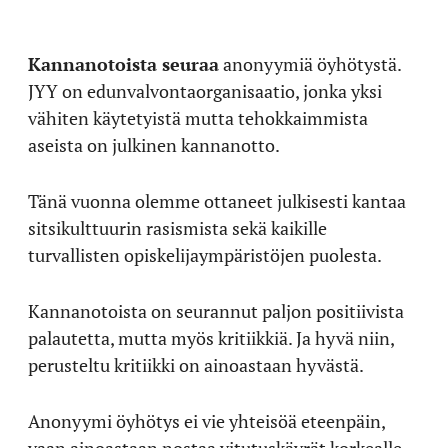
Kannanotoista seuraa
anonyymiä öyhötystä.
JYY on edunvalvontaorganisaatio, jonka yksi
vähiten käytetyistä mutta tehokkaimmista
aseista on julkinen kannanotto.
Tänä vuonna olemme ottaneet julkisesti kantaa
sitsikulttuurin rasismista sekä kaikille
turvallisten opiskelijaympäristöjen puolesta.
Kannanotoista on seurannut paljon positiivista
palautetta, mutta myös kritiikkiä. Ja hyvä niin,
perusteltu kritiikki on ainoastaan hyvästä.
Anonyymi öyhötys ei vie yhteisöä eteenpäin,