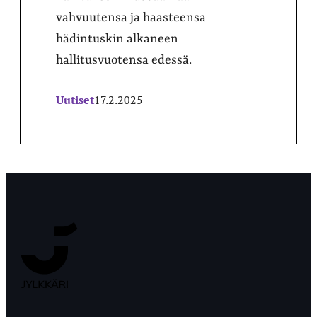
vahvuutensa ja haasteensa
hädintuskin alkaneen
hallitusvuotensa edessä.
Uutiset
17.2.2025
Jyväskylän