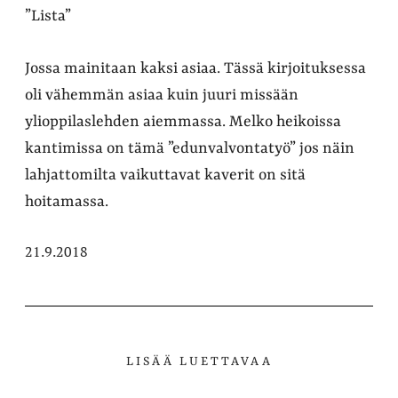
”Lista”
Jossa mainitaan kaksi asiaa. Tässä kirjoituksessa
oli vähemmän asiaa kuin juuri missään
ylioppilaslehden aiemmassa. Melko heikoissa
kantimissa on tämä ”edunvalvontatyö” jos näin
lahjattomilta vaikuttavat kaverit on sitä
hoitamassa.
21.9.2018
LISÄÄ LUETTAVAA