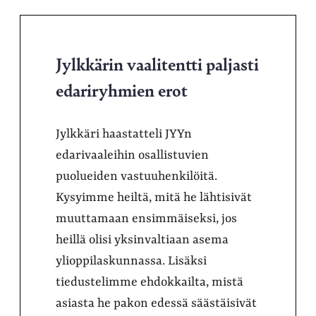
Jylkkärin vaalitentti paljasti
edariryhmien erot
Jylkkäri haastatteli JYYn
edarivaaleihin osallistuvien
puolueiden vastuuhenkilöitä.
Kysyimme heiltä, mitä he lähtisivät
muuttamaan ensimmäiseksi, jos
heillä olisi yksinvaltiaan asema
ylioppilaskunnassa. Lisäksi
tiedustelimme ehdokkailta, mistä
asiasta he pakon edessä säästäisivät