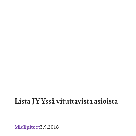
Lista JYYssä vituttavista asioista
Mielipiteet
3.9.2018