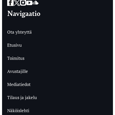
Facebook
Twitter
Instagram
YouTube
SoundCloud
Navigaatio
Ota yhteyttä
Etusivu
Toimitus
Avustajille
Mediatiedot
Tilaus ja jakelu
Näköislehti