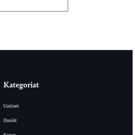
Kategoriat
Uutiset
Ilmiöt
Kasvo