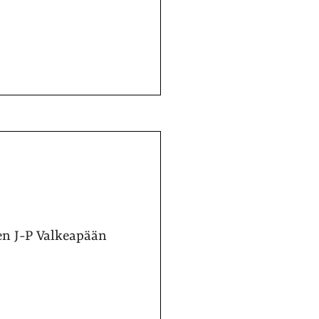
en J-P Valkeapään