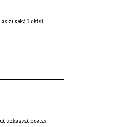
lasku sekä Ilokivi
lut uhkaavat nostaa