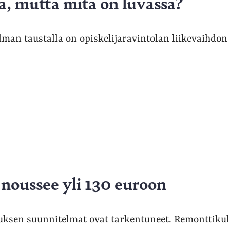
a, mutta mitä on luvassa?
man taustalla on opiskelijaravintolan liikevaihdon 
noussee yli 130 euroon
uksen suunnitelmat ovat tarkentuneet. Remonttiku