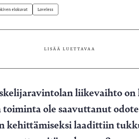
okiven elokuvat
Loveless
LISÄÄ LUETTAVAA
skelijaravintolan liikevaihto on
toiminta ole saavuttanut odote
 kehittämiseksi laadittiin tukk